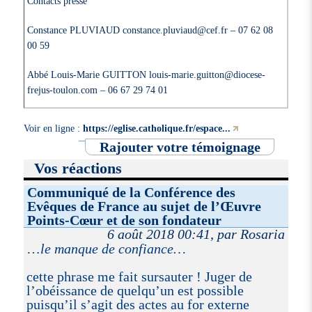
Contacts presse
Constance PLUVIAUD constance.pluviaud@cef.fr – 07 62 08
00 59
Abbé Louis-Marie GUITTON louis-marie.guitton@diocese-
frejus-toulon.com – 06 67 29 74 01
Voir en ligne :
https://eglise.catholique.fr/espace...
Rajouter votre témoignage
Vos réactions
Communiqué de la Conférence des
Evêques de France au sujet de l’Œuvre
Points-Cœur et de son fondateur
6 août 2018 00:41, par Rosaria
…
le manque de confiance…
cette phrase me fait sursauter ! Juger de
l’obéissance de quelqu’un est possible
puisqu’il s’agit des actes au for externe