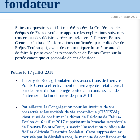
fondateur
Mardi 17 juillet 2018
Suite aux questions qui lui ont été posées, la Conférence des
évêques de France souhaite apporter les explications suivantes
concernant des décisions récentes relatives à l’œuvre Points-
Cœur, sur la base d’informations confirmées par le diocèse de
Fréjus-Toulon qui, avant de communiquer lui-même attend
de faire le point avec les responsables de Points-Cœur sur la
portée canonique et pastorale de ces décisions.
Publié le 17 juillet 2018
Thierry de Roucy, fondateur des associations de l’œuvre
Points-Cœur a effectivement été renvoyé de l’état clérical
par décision du Saint-Siège portée à la connaissance de
l’intéressé à la fin du mois de juin 2018.
Par ailleurs, la Congrégation pour les instituts de vie
consacrée et les sociétés de vie apostolique (CIVCSVA)
vient aussi de confirmer le décret de l’évêque de Fréjus-
Toulon du 6 juillet 2017 supprimant la branche sacerdotale
de l’œuvre Points-Cœur, à savoir l’association publique de
fidèles cléricale Fraternité Molokaï. Cette suppression est
motivée par la désobéissance, le manque de confiance et de