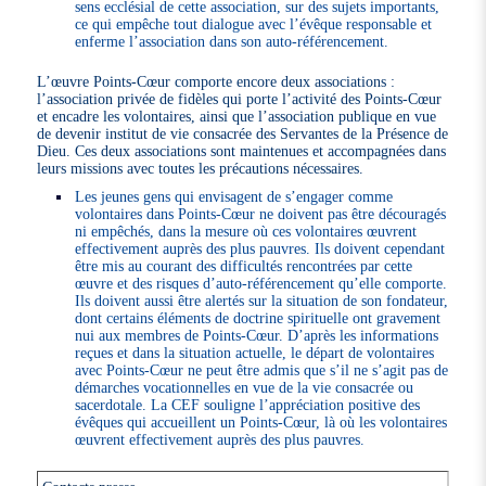
sens ecclésial de cette association, sur des sujets importants,
ce qui empêche tout dialogue avec l’évêque responsable et
enferme l’association dans son auto-référencement.
L’œuvre Points-Cœur comporte encore deux associations :
l’association privée de fidèles qui porte l’activité des Points-Cœur
et encadre les volontaires, ainsi que l’association publique en vue
de devenir institut de vie consacrée des Servantes de la Présence de
Dieu. Ces deux associations sont maintenues et accompagnées dans
leurs missions avec toutes les précautions nécessaires.
Les jeunes gens qui envisagent de s’engager comme
volontaires dans Points-Cœur ne doivent pas être découragés
ni empêchés, dans la mesure où ces volontaires œuvrent
effectivement auprès des plus pauvres. Ils doivent cependant
être mis au courant des difficultés rencontrées par cette
œuvre et des risques d’auto-référencement qu’elle comporte.
Ils doivent aussi être alertés sur la situation de son fondateur,
dont certains éléments de doctrine spirituelle ont gravement
nui aux membres de Points-Cœur. D’après les informations
reçues et dans la situation actuelle, le départ de volontaires
avec Points-Cœur ne peut être admis que s’il ne s’agit pas de
démarches vocationnelles en vue de la vie consacrée ou
sacerdotale. La CEF souligne l’appréciation positive des
évêques qui accueillent un Points-Cœur, là où les volontaires
œuvrent effectivement auprès des plus pauvres.