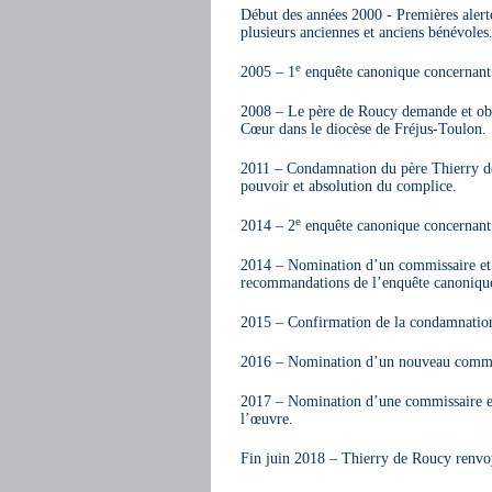
Début des années 2000 - Premières alert
plusieurs anciennes et anciens bénévoles
e
2005 – 1
enquête canonique concernant
2008 – Le père de Roucy demande et obtie
Cœur dans le diocèse de Fréjus-Toulon.
2011 – Condamnation du père Thierry de 
pouvoir et absolution du complice.
e
2014 – 2
enquête canonique concernant
2014 – Nomination d’un commissaire et d
recommandations de l’enquête canoniqu
2015 – Confirmation de la condamnation 
2016 – Nomination d’un nouveau commiss
2017 – Nomination d’une commissaire et
l’œuvre.
Fin juin 2018 – Thierry de Roucy renvoyé