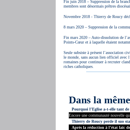
Fin juin 2018 – Suppression de la branch
membres sont désormais prêtres diocésai
Novembre 2018 - Thierry de Roucy déch
8 mars 2020 – Suppression de la communa
Fin mars 2020 – Auto-dissolution de l’ass
Points-Cœur et à laquelle étaient notamm
Seule subsiste à présent l’association ci
le monde, sans aucun lien officiel avec 
romaines pour continuer à recruter cland
riches catholiques.
Dans la mêm
Pourquoi l’Eglise a-t-elle tant 
Encore une communauté nouvelle qui
Thierry de Roucy perde il suo stat
Après la réduction à l’état laïc 