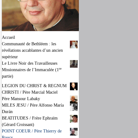
Accueil
Communauté de Bethléem : les
révélations accablantes d’un ancien
supérieur
Le Livre Noir des Travailleuses
re
Missionnaires de l’Immaculée (1
partie)
LEGION DU CHRIST & REGNUM
CHRISTI / Père Marcial Maciel
Père Mansour Labaky
MILES JESU / Père Alfonso María
Durán
BEATITUDES / Frère Ephraïm
(Gérard Croissant)
POINT COEUR / Père Thierry de
Roucy