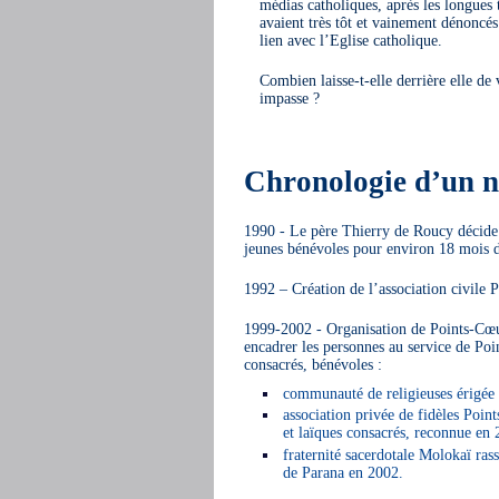
médias catholiques, après les longues 
avaient très tôt et vainement dénoncés
lien avec l’Eglise catholique.
Combien laisse-t-elle derrière elle de
impasse ?
Chronologie d’un n
1990 - Le père Thierry de Roucy décide 
jeunes bénévoles pour environ 18 mois d
1992 – Création de l’association civile 
1999-2002 - Organisation de Points-Cœur 
encadrer les personnes au service de Point
consacrés, bénévoles :
communauté de religieuses érigée 
association privée de fidèles Poin
et laïques consacrés, reconnue en
fraternité sacerdotale Molokaï ras
de Parana en 2002.