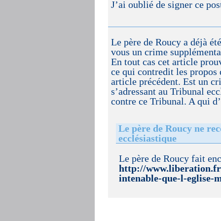
J’ai oublié de signer ce po
Le père de Roucy a déjà été
vous un crime supplémentai
En tout cas cet article prou
ce qui contredit les prop
article précédent. Est un c
s’adressant au Tribunal ecc
contre ce Tribunal. A qui d’
Le père de Roucy ne reco
ecclésiastique
Le père de Roucy fait enco
http://www.liberation.f
intenable-que-l-eglis