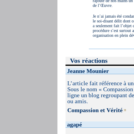
rajouté de nos mains un 
de l’Œuvre.
Je n’ai jamais été cond
le soi-disant délit dont
a seulement fait l’objet 
procédure s’est surtout 
organisation en plein d
Vos réactions
Jeanne Mounier
L’article fait référence à 
Sous le nom « Compassion e
ligne un blog regroupant d
ou amis.
Compassion et Vérité
agapé