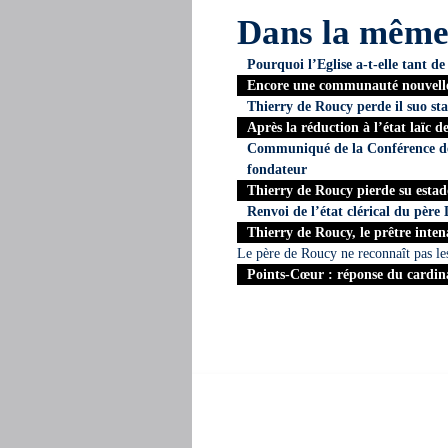
Dans la mêm
Pourquoi l’Eglise a-t-elle tant 
Encore une communauté nouvelle 
Thierry de Roucy perde il suo stat
Après la réduction à l’état laïc 
Communiqué de la Conférence des
fondateur
Thierry de Roucy pierde su estado
Renvoi de l’état clérical du père
Thierry de Roucy, le prêtre inte
Le père de Roucy ne reconnaît pas les 
Points-Cœur : réponse du cardin