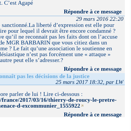
st. C’est Agapé
Répondre à ce message
29 mars 2016 22:20
 sanctionné.La liberté d’expression est elle pour
re pour lequel il devrait être encore condamné ?
ve qu’il ne reconnait pas les faits dont on l’accuse
os de MGR BARBARIN que vous citiez dans un
rime ? Le fait qu’une association le soutienne en
lésiastique n’est pas forcément une « attaque »
autre peut elle s’adresser.?
Répondre à ce message
nnaît pas les décisions de la justice
25 mars 2017 18:32, par LW
re parler de lui ! Lire ci-dessous :
r/france/2017/03/16/thierry-de-roucy-le-pretre-
e-menace-d-excommunier_1555922
Répondre à ce message