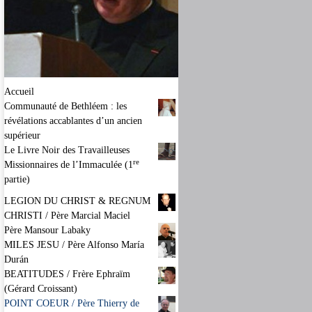
Accueil
Communauté de Bethléem : les
révélations accablantes d’un ancien
supérieur
Le Livre Noir des Travailleuses
re
Missionnaires de l’Immaculée (1
partie)
LEGION DU CHRIST & REGNUM
CHRISTI / Père Marcial Maciel
Père Mansour Labaky
MILES JESU / Père Alfonso María
Durán
BEATITUDES / Frère Ephraïm
(Gérard Croissant)
POINT COEUR / Père Thierry de