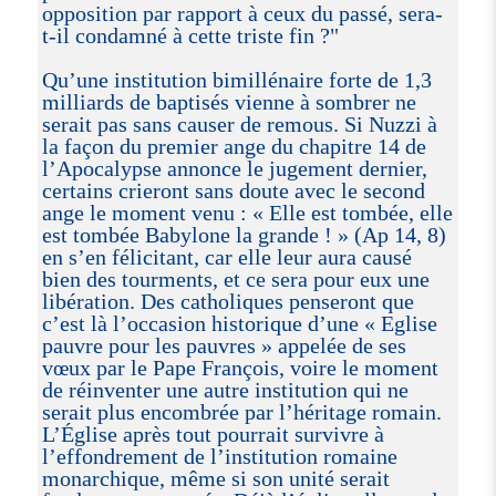
opposition par rapport à ceux du passé, sera-
t-il condamné à cette triste fin ?"
Qu’une institution bimillénaire forte de 1,3
milliards de baptisés vienne à sombrer ne
serait pas sans causer de remous. Si Nuzzi à
la façon du premier ange du chapitre 14 de
l’Apocalypse annonce le jugement dernier,
certains crieront sans doute avec le second
ange le moment venu : « Elle est tombée, elle
est tombée Babylone la grande ! » (Ap 14, 8)
en s’en félicitant, car elle leur aura causé
bien des tourments, et ce sera pour eux une
libération. Des catholiques penseront que
c’est là l’occasion historique d’une « Eglise
pauvre pour les pauvres » appelée de ses
vœux par le Pape François, voire le moment
de réinventer une autre institution qui ne
serait plus encombrée par l’héritage romain.
L’Église après tout pourrait survivre à
l’effondrement de l’institution romaine
monarchique, même si son unité serait