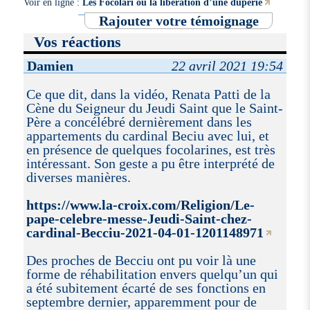
Voir en ligne :
Les Focolari ou la libération d’une duperie
Rajouter votre témoignage
Vos réactions
Damien
22 avril 2021 19:54
Ce que dit, dans la vidéo, Renata Patti de la
Cène du Seigneur du Jeudi Saint que le Saint-
Père a concélébré dernièrement dans les
appartements du cardinal Beciu avec lui, et
en présence de quelques focolarines, est très
intéressant. Son geste a pu être interprété de
diverses manières.
https://www.la-croix.com/Religion/Le-
pape-celebre-messe-Jeudi-Saint-chez-
cardinal-Becciu-2021-04-01-1201148971
Des proches de Becciu ont pu voir là une
forme de réhabilitation envers quelqu’un qui
a été subitement écarté de ses fonctions en
septembre dernier, apparemment pour de