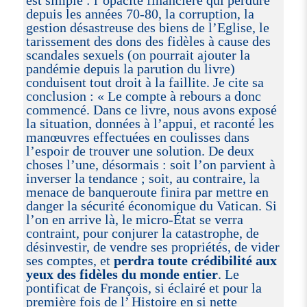
depuis les années 70-80, la corruption, la
gestion désastreuse des biens de l’Eglise, le
tarissement des dons des fidèles à cause des
scandales sexuels (on pourrait ajouter la
pandémie depuis la parution du livre)
conduisent tout droit à la faillite. Je cite sa
conclusion : « Le compte à rebours a donc
commencé. Dans ce livre, nous avons exposé
la situation, données à l’appui, et raconté les
manœuvres effectuées en coulisses dans
l’espoir de trouver une solution. De deux
choses l’une, désormais : soit l’on parvient à
inverser la tendance ; soit, au contraire, la
menace de banqueroute finira par mettre en
danger la sécurité économique du Vatican. Si
l’on en arrive là, le micro-État se verra
contraint, pour conjurer la catastrophe, de
désinvestir, de vendre ses propriétés, de vider
ses comptes, et
perdra toute crédibilité aux
yeux des fidèles du monde entier
. Le
pontificat de François, si éclairé et pour la
première fois de l’ Histoire en si nette