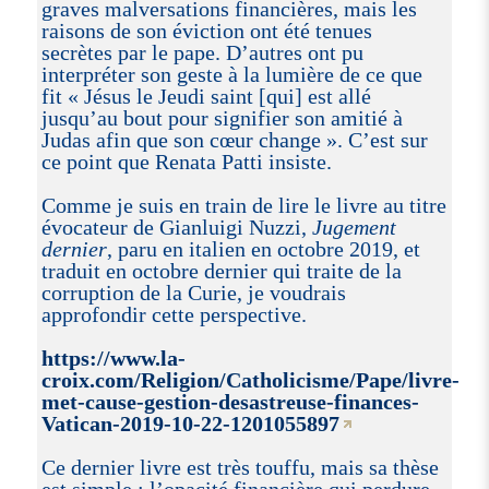
graves malversations financières, mais les
raisons de son éviction ont été tenues
secrètes par le pape. D’autres ont pu
interpréter son geste à la lumière de ce que
fit « Jésus le Jeudi saint [qui] est allé
jusqu’au bout pour signifier son amitié à
Judas afin que son cœur change ». C’est sur
ce point que Renata Patti insiste.
Comme je suis en train de lire le livre au titre
évocateur de Gianluigi Nuzzi,
Jugement
dernier
, paru en italien en octobre 2019, et
traduit en octobre dernier qui traite de la
corruption de la Curie, je voudrais
approfondir cette perspective.
https://www.la-
croix.com/Religion/Catholicisme/Pape/livre-
met-cause-gestion-desastreuse-finances-
Vatican-2019-10-22-1201055897
Ce dernier livre est très touffu, mais sa thèse
est simple : l’opacité financière qui perdure