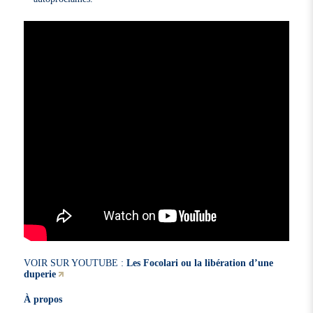
VOIR SUR YOUTUBE :
Les Focolari ou la libération d’une
duperie
À propos