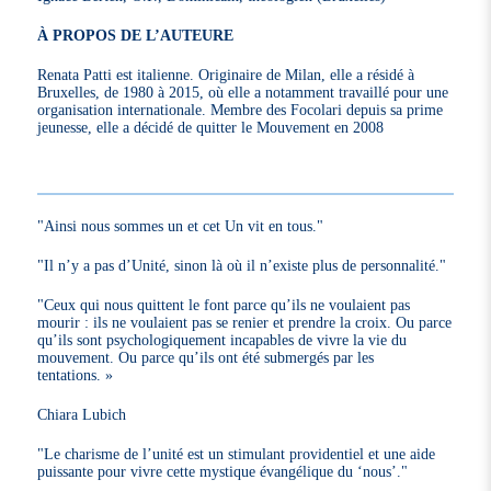
À PROPOS DE L’AUTEURE
Renata Patti est italienne. Originaire de Milan, elle a résidé à
Bruxelles, de 1980 à 2015, où elle a notamment travaillé pour une
organisation internationale. Membre des Focolari depuis sa prime
jeunesse, elle a décidé de quitter le Mouvement en 2008
"Ainsi nous sommes un et cet Un vit en tous."
"Il n’y a pas d’Unité, sinon là où il n’existe plus de personnalité."
"Ceux qui nous quittent le font parce qu’ils ne voulaient pas
mourir : ils ne voulaient pas se renier et prendre la croix. Ou parce
qu’ils sont psychologiquement incapables de vivre la vie du
mouvement. Ou parce qu’ils ont été submergés par les
tentations. »
Chiara Lubich
"Le charisme de l’unité est un stimulant providentiel et une aide
puissante pour vivre cette mystique évangélique du ‘nous’."