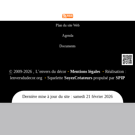
Plan du site Web
Agenda
Documents
©
2009-2026 , L’envers du décor
•
Mentions légales
•
Réalisation :
lenversdudecor.org
•
Squelette
SoyezCréateurs
propulsé par
SPIP
Dernière mise à jour du site : samedi 21 février 2026