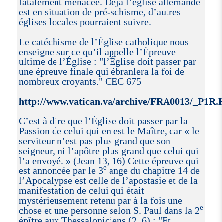
fatalement menacée. Déjà l’église allemande
est en situation de pré-schisme, d’autres
églises locales pourraient suivre.
Le catéchisme de l’Église catholique nous
enseigne sur ce qu’il appelle l’Épreuve
ultime de l’Église : "l’Église doit passer par
une épreuve finale qui ébranlera la foi de
nombreux croyants." CEC 675
http://www.vatican.va/archive/FRA0013/_P1
C’est à dire que l’Église doit passer par la
Passion de celui qui en est le Maître, car « le
serviteur n’est pas plus grand que son
seigneur, ni l’apôtre plus grand que celui qui
l’a envoyé. » (Jean 13, 16) Cette épreuve qui
e
est annoncée par le 3
ange du chapitre 14 de
l’Apocalypse est celle de l’apostasie et de la
manifestation de celui qui était
mystérieusement retenu par à la fois une
e
chose et une personne selon S. Paul dans la 2
épître aux Thessaloniciens (2, 6) : "Et