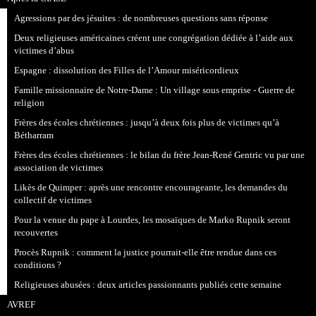
Agressions par des jésuites : de nombreuses questions sans réponse
Deux religieuses américaines créent une congrégation dédiée à l’aide aux
victimes d’abus
Espagne : dissolution des Filles de l’Amour miséricordieux
Famille missionnaire de Notre-Dame : Un village sous emprise - Guerre de
religion
Frères des écoles chrétiennes : jusqu’à deux fois plus de victimes qu’à
Bétharram
Frères des écoles chrétiennes : le bilan du frère Jean-René Gentric vu par une
association de victimes
Likès de Quimper : après une rencontre encourageante, les demandes du
collectif de victimes
Pour la venue du pape à Lourdes, les mosaïques de Marko Rupnik seront
recouvertes
Procès Rupnik : comment la justice pourrait-elle être rendue dans ces
conditions ?
Religieuses abusées : deux articles passionnants publiés cette semaine
AVREF