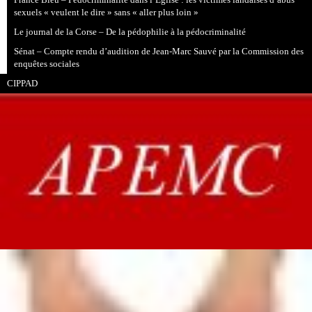
France Bleu – Pédocriminalité dans l’Église : les victimes landaises d’abus
sexuels « veulent le dire » sans « aller plus loin »
Le journal de la Corse – De la pédophilie à la pédocriminalité
Sénat – Compte rendu d’audition de Jean-Marc Sauvé par la Commission des
enquêtes sociales
CIPPAD