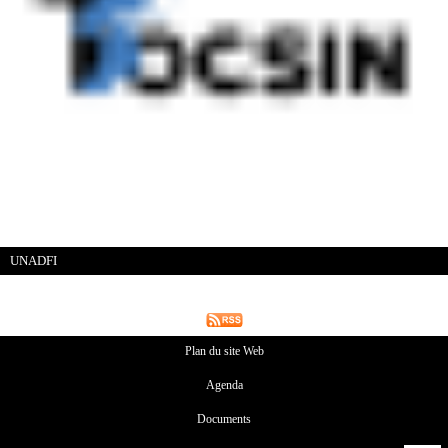
UNADFI
Plan du site Web
Agenda
Documents