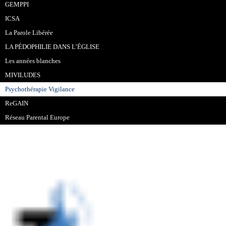
GEMPPI
ICSA
La Parole Libérée
LA PÉDOPHILIE DANS L’ÉGLISE
Les années blanches
MIVILUDES
Psychothérapie Vigilance
ReGAIN
Réseau Parental Europe