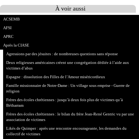
À voir aussi
ACSEMB
AFSI
APRC
Après la CIASE
Agressions par des jésuites : de nombreuses questions sans réponse
Deux religieuses américaines créent une congrégation dédiée à l’aide aux
victimes d’abus
Espagne : dissolution des Filles de l’Amour miséricordieux
Famille missionnaire de Notre-Dame : Un village sous emprise - Guerre de
religion
Frères des écoles chrétiennes : jusqu’à deux fois plus de victimes qu’à
Bétharram
Frères des écoles chrétiennes : le bilan du frère Jean-René Gentric vu par une
association de victimes
Likès de Quimper : après une rencontre encourageante, les demandes du
collectif de victimes