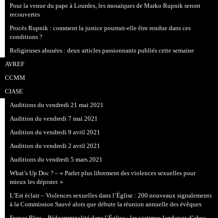
Pour la venue du pape à Lourdes, les mosaïques de Marko Rupnik seront
recouvertes
Procès Rupnik : comment la justice pourrait-elle être rendue dans ces
conditions ?
Religieuses abusées : deux articles passionnants publiés cette semaine
AVREF
CCMM
CIASE
Auditions du vendredi 21 mai 2021
Audition du vendredi 7 mai 2021
Audition du vendredi 9 avril 2021
Audition du vendredi 2 avril 2021
Auditions du vendredi 5 mars 2021
What’s Up Doc ? – « Parler plus librement des violences sexuelles pour
mieux les dépister. »
L’Est éclair – Violences sexuelles dans l’Église : 200 nouveaux signalements
à la Commission Sauvé alors que débute la réunion annuelle des évêques