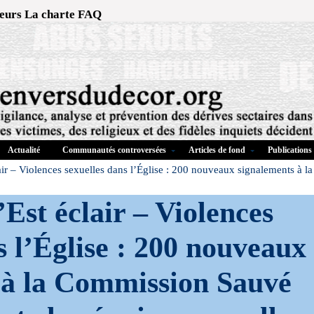
eurs
La charte
FAQ
Actualité
Communautés controversées
Articles de fond
Publications
air – Violences sexuelles dans l’Église : 200 nouveaux signalements à 
’Est éclair – Violences
s l’Église : 200 nouveaux
 à la Commission Sauvé