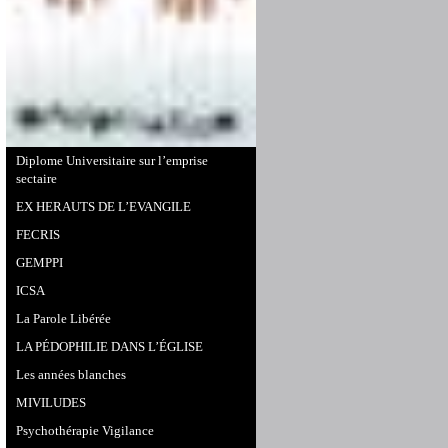
Diplome Universitaire sur l’emprise
sectaire
EX HERAUTS DE L’EVANGILE
FECRIS
GEMPPI
ICSA
La Parole Libérée
LA PÉDOPHILIE DANS L’ÉGLISE
Les années blanches
MIVILUDES
Psychothérapie Vigilance