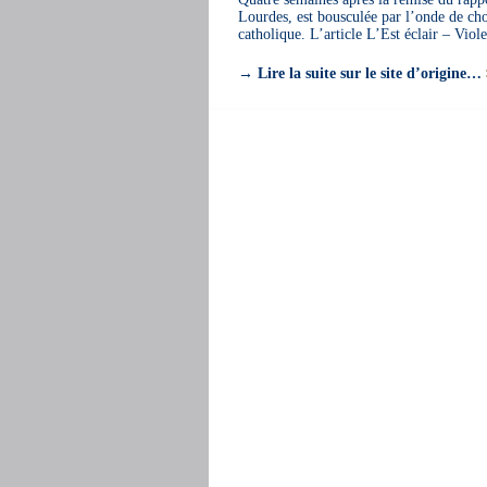
Lourdes, est bousculée par l’onde de cho
catholique. L’article L’Est éclair – Viol
→
Lire la suite sur le site d’origine…