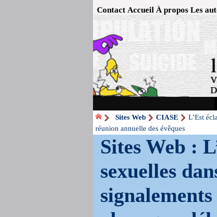
Contact
Accueil
À propos
Les aut
Sites Web
CIASE
L’Est écl
réunion annuelle des évêques
Sites Web : L
sexuelles dan
signalements