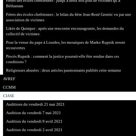
Frères des écoles chrétiennes : jusqu’à deux fois plus de victimes qu’à
Bétharram
Frères des écoles chrétiennes : le bilan du frère Jean-René Gentric vu par une
association de victimes
Likès de Quimper : après une rencontre encourageante, les demandes du
collectif de victimes
Pour la venue du pape à Lourdes, les mosaïques de Marko Rupnik seront
recouvertes
Procès Rupnik : comment la justice pourrait-elle être rendue dans ces
conditions ?
Religieuses abusées : deux articles passionnants publiés cette semaine
AVREF
CCMM
CIASE
Auditions du vendredi 21 mai 2021
Audition du vendredi 7 mai 2021
Audition du vendredi 9 avril 2021
Audition du vendredi 2 avril 2021