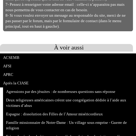
7- Pensez à renseigner votre adresse email : celle-ci n’apparaitra pas mais
nous permettra de vous contacter en cas de besoin.
8- Si vous voulez envoyer un message au responsable du site, merci de ne
pas passer par le forum, mais par le formulaire de contact (dans le menu
principal, tout en haut à gauche).
À voir aussi
ACSEMB
AFSI
APRC
Après la CIASE
Agressions par des jésuites : de nombreuses questions sans réponse
Deux religieuses américaines créent une congrégation dédiée à l’aide aux
victimes d’abus
Espagne : dissolution des Filles de l’Amour miséricordieux
Famille missionnaire de Notre-Dame : Un village sous emprise - Guerre de
religion