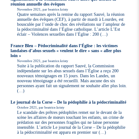
réunion annuelle des évêques
Novembre 2021, par beatrice.kristy
Quatre semaines après la remise du rapport Sauvé, la réunion
annuelle des évêques (CEF), à partir de mardi à Lourdes, est
bousculée par l’onde de choc des révélations sur l’ampleur de
la pédocriminalité dans l’Église catholique. L’article L’Est
éclair – Violences sexuelles dans l’Église : 200 (…)
France Bleu – Pédocriminalité dans l’Église : les victimes
landaises d’abus sexuels « veulent le dire » sans « aller plus
loin »
Novembre 2021, par beatrice.kristy
Suite à la publication du rapport Sauvé, la Commission
indépendante sur les abus sexuels dans l’Église a reçu 200
nouveaux témoignages en 15 jours. Dans les Landes, un
nouveau témoignage a été recueilli. Mais aucune des six
personnes ayant fait un signalement ne souhaite aller plus loin.
(…)
Le journal de la Corse – De la pédophilie à la pédocriminalité
Octobre 2021, par beatrice.kristy
Le scandale des prêtres pédophiles remet sur le devant de la
scène les affaires de mœurs touchant les enfants, un crime de
prédation sur des personnes fragiles qui ne laisse personne
insensible. L’article Le journal de la Corse – De la pédophilie
à la pédocriminalité est apparu en premier sur (…)