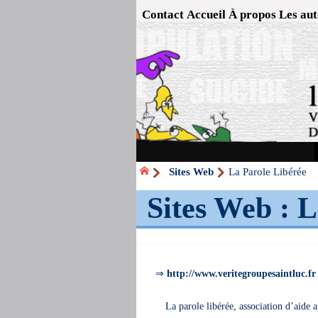
Contact
Accueil
À propos
Les aut
Sites Web
La Parole Libérée
Sites Web :
L
⇒
http://www.veritegroupesaintluc.fr
La parole libérée, association d’aide 