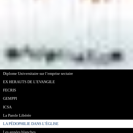
Diplome Universitaire sur l’emprise sectaire
EX HERAUTS DE L’EVANGILE
FECRIS
GEMPPI
ICSA
La Parole Libérée
LA PÉDOPHILIE DANS L’ÉGLISE
Les années blanches