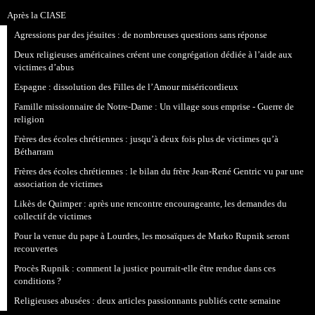
Après la CIASE
Agressions par des jésuites : de nombreuses questions sans réponse
Deux religieuses américaines créent une congrégation dédiée à l’aide aux
victimes d’abus
Espagne : dissolution des Filles de l’Amour miséricordieux
Famille missionnaire de Notre-Dame : Un village sous emprise - Guerre de
religion
Frères des écoles chrétiennes : jusqu’à deux fois plus de victimes qu’à
Bétharram
Frères des écoles chrétiennes : le bilan du frère Jean-René Gentric vu par une
association de victimes
Likès de Quimper : après une rencontre encourageante, les demandes du
collectif de victimes
Pour la venue du pape à Lourdes, les mosaïques de Marko Rupnik seront
recouvertes
Procès Rupnik : comment la justice pourrait-elle être rendue dans ces
conditions ?
Religieuses abusées : deux articles passionnants publiés cette semaine