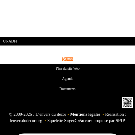
UNADFI
Plan du site Web
Agenda
Documents
©
2009-2026 , L’envers du décor
•
Mentions légales
•
Réalisation :
lenversdudecor.org
•
Squelette
SoyezCréateurs
propulsé par
SPIP