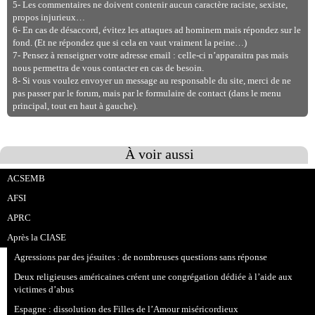
5- Les commentaires ne doivent contenir aucun caractère raciste, sexiste,
propos injurieux…
6- En cas de désaccord, évitez les attaques ad hominem mais répondez sur le
fond. (Et ne répondez que si cela en vaut vraiment la peine…)
7- Pensez à renseigner votre adresse email : celle-ci n’apparaitra pas mais
nous permettra de vous contacter en cas de besoin.
8- Si vous voulez envoyer un message au responsable du site, merci de ne
pas passer par le forum, mais par le formulaire de contact (dans le menu
principal, tout en haut à gauche).
À voir aussi
ACSEMB
AFSI
APRC
Après la CIASE
Agressions par des jésuites : de nombreuses questions sans réponse
Deux religieuses américaines créent une congrégation dédiée à l’aide aux
victimes d’abus
Espagne : dissolution des Filles de l’Amour miséricordieux