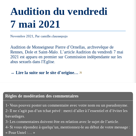
Audition du vendredi
7 mai 2021
Novembre 2021, Par camille.claussepujo
Audition de Monseigneur Pierre d’Ornellas, archvevêque de
Rennes, Dole et Saint-Malo. L’article Audition du vendredi 7 mai
2021 est apparu en premier sur Commission indépendante sur les
abus sexuels dans l'Eglise.
→
Lire la suite sur le site d’origine…
Règles de modération des commentaires
1- Vous pouvez poster un commentaire avec votre nom ou un pseudonyme.
2- Il ne s’agit pas d’un tchat privé : merci d’aller à l’essentiel et d’éviter les
bavardages.
3- Les commentaires doivent être en relation avec le sujet de l’article.
4- Si vous répondez à quelqu’un, mentionnez-le au début de votre message :
« Pour Untel :… »