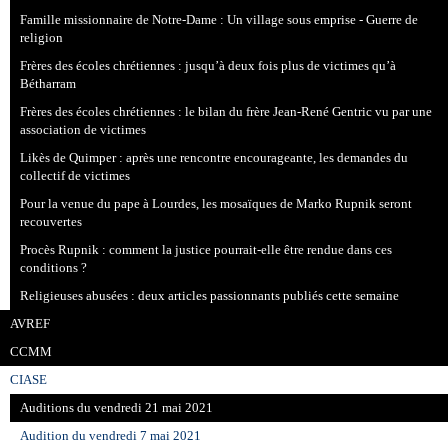
Famille missionnaire de Notre-Dame : Un village sous emprise - Guerre de
religion
Frères des écoles chrétiennes : jusqu’à deux fois plus de victimes qu’à
Bétharram
Frères des écoles chrétiennes : le bilan du frère Jean-René Gentric vu par une
association de victimes
Likès de Quimper : après une rencontre encourageante, les demandes du
collectif de victimes
Pour la venue du pape à Lourdes, les mosaïques de Marko Rupnik seront
recouvertes
Procès Rupnik : comment la justice pourrait-elle être rendue dans ces
conditions ?
Religieuses abusées : deux articles passionnants publiés cette semaine
AVREF
CCMM
CIASE
Auditions du vendredi 21 mai 2021
Audition du vendredi 7 mai 2021