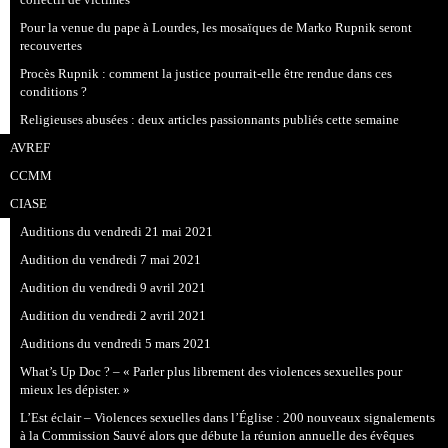
Pour la venue du pape à Lourdes, les mosaïques de Marko Rupnik seront
recouvertes
Procès Rupnik : comment la justice pourrait-elle être rendue dans ces
conditions ?
Religieuses abusées : deux articles passionnants publiés cette semaine
AVREF
CCMM
CIASE
Auditions du vendredi 21 mai 2021
Audition du vendredi 7 mai 2021
Audition du vendredi 9 avril 2021
Audition du vendredi 2 avril 2021
Auditions du vendredi 5 mars 2021
What’s Up Doc ? – « Parler plus librement des violences sexuelles pour
mieux les dépister. »
L’Est éclair – Violences sexuelles dans l’Église : 200 nouveaux signalements
à la Commission Sauvé alors que débute la réunion annuelle des évêques