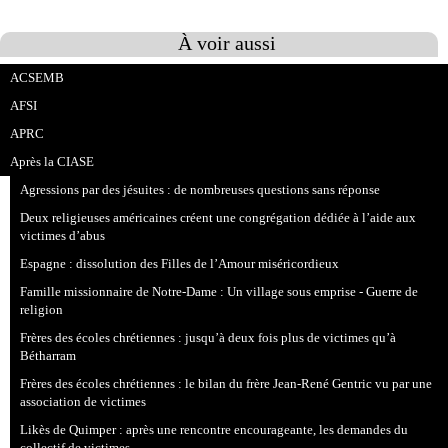
À voir aussi
ACSEMB
AFSI
APRC
Après la CIASE
Agressions par des jésuites : de nombreuses questions sans réponse
Deux religieuses américaines créent une congrégation dédiée à l’aide aux
victimes d’abus
Espagne : dissolution des Filles de l’Amour miséricordieux
Famille missionnaire de Notre-Dame : Un village sous emprise - Guerre de
religion
Frères des écoles chrétiennes : jusqu’à deux fois plus de victimes qu’à
Bétharram
Frères des écoles chrétiennes : le bilan du frère Jean-René Gentric vu par une
association de victimes
Likès de Quimper : après une rencontre encourageante, les demandes du
collectif de victimes