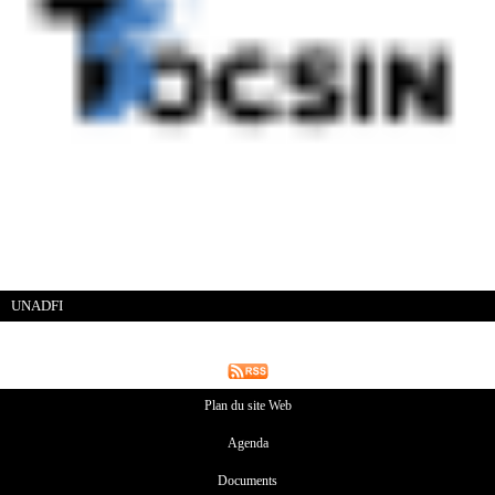
UNADFI
Plan du site Web
Agenda
Documents