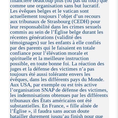
financière beaucoup plus (ou pas du tout) que
comme une organisation sans but lucratif.
Les évêques belges et le vatican sont
actuellement toujours l’objet d’un recours
aux tribunaux de Strasbourg (CEDH) pour
leur responsabilité dans les crimes sexuels
commis au sein de l’Église belge durant les
récentes générations (validité des
témoignages) sur les enfants à elle confiés
par des parents qui le faisaient en totale
confiance pour l’élévation morale et
spirituelle et la meilleure instruction
possible, en toute bonne foi. La réaction des
juges et la défense des victimes n’a pas
toujours été aussi tolérante envers les
évêques, dans les différents pays du Monde.
Aux USA, par exemple ou est très active
l’organisation SNAP de défense des victimes,
les indemnisations obtenues par les différents
tribunaux des États américains ont été
substantielles. En France, « fille aînée de
l’Église », il faudra sans aucun doute
batailler durement jusqu’au finish pour que