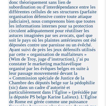
donc théoriquement sans lien de
subordination ou d’interdépendance entre les
différentes cellules de ses structures (parfaite
organisation défensive contre toute attaque
judiciaire), nous comprenons bien que toutes
les informations internes pour sa protection
circulent adéquatement pour réutiliser les
astuces imaginées par ses avocats, quel que
soit le pays où les plaintes antérieures ont été
déposées contre une paroisse ou un évêché.
Ayant suivi de près les jeux défensifs utilisés
par cette « organisation de malfaiteurs »
(Wim de Troy, juge d’instruction), j’ai pu
constater le marketing machiavélique
organisé par les évêques belges en suite à
leur passage mouvementé devant la
« Commission spéciale de Justice de la
Chambre des députés belge sur la pédophilie
(sic) dans un cadre d’autorité et
particulièrement dans l’Église » (présidée par
la députée PS belge Karine Lalieux). L’Église
de Rome est gérée comme une puissance