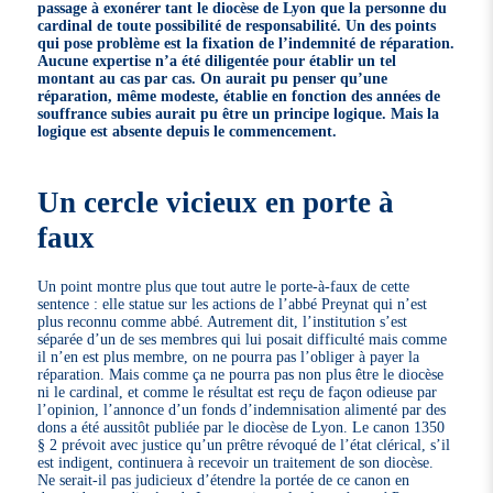
passage à exonérer tant le diocèse de Lyon que la personne du
cardinal de toute possibilité de responsabilité.
Un des points
qui pose problème est la fixation de l’indemnité de réparation.
Aucune expertise n’a été diligentée pour établir un tel
montant au cas par cas. On aurait pu penser qu’une
réparation, même modeste, établie en fonction des années de
souffrance subies aurait pu être un principe logique. Mais la
logique est absente depuis le commencement.
Un cercle vicieux en porte à
faux
Un point montre plus que tout autre le porte-à-faux de cette
sentence : elle statue sur les actions de l’abbé Preynat qui n’est
plus reconnu comme abbé. Autrement dit, l’institution s’est
séparée d’un de ses membres qui lui posait difficulté mais comme
il n’en est plus membre, on ne pourra pas l’obliger à payer la
réparation. Mais comme ça ne pourra pas non plus être le diocèse
ni le cardinal, et comme le résultat est reçu de façon odieuse par
l’opinion, l’annonce d’un fonds d’indemnisation alimenté par des
dons a été aussitôt publiée par le diocèse de Lyon. Le canon 1350
§ 2 prévoit avec justice qu’un prêtre révoqué de l’état clérical, s’il
est indigent, continuera à recevoir un traitement de son diocèse.
Ne serait-il pas judicieux d’étendre la portée de ce canon en