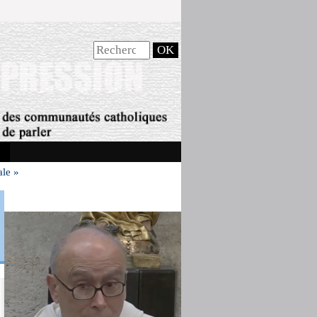
ale »