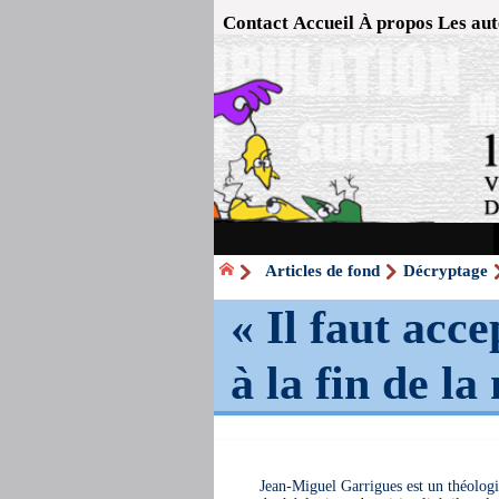
Contact
Accueil
À propos
Les aut
Articles de fond
Décryptage
« Il faut acce
à la fin de l
Jean-Miguel Garrigues est un théolog