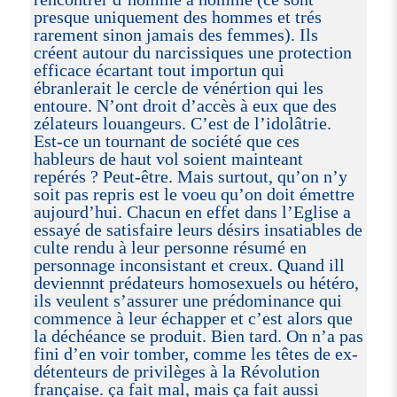
presque uniquement des hommes et trés
rarement sinon jamais des femmes). Ils
créent autour du narcissiques une protection
efficace écartant tout importun qui
ébranlerait le cercle de vénértion qui les
entoure. N’ont droit d’accès à eux que des
zélateurs louangeurs. C’est de l’idolâtrie.
Est-ce un tournant de société que ces
hableurs de haut vol soient mainteant
repérés ? Peut-être. Mais surtout, qu’on n’y
soit pas repris est le voeu qu’on doit émettre
aujourd’hui. Chacun en effet dans l’Eglise a
essayé de satisfaire leurs désirs insatiables de
culte rendu à leur personne résumé en
personnage inconsistant et creux. Quand ill
deviennnt prédateurs homosexuels ou hétéro,
ils veulent s’assurer une prédominance qui
commence à leur échapper et c’est alors que
la déchéance se produit. Bien tard. On n’a pas
fini d’en voir tomber, comme les têtes de ex-
détenteurs de privilèges à la Révolution
française. ça fait mal, mais ça fait aussi