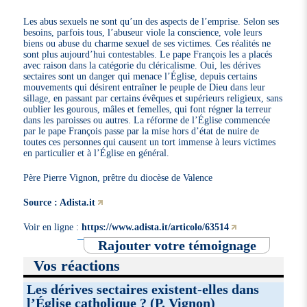
Les abus sexuels ne sont qu’un des aspects de l’emprise. Selon ses
besoins, parfois tous, l’abuseur viole la conscience, vole leurs
biens ou abuse du charme sexuel de ses victimes. Ces réalités ne
sont plus aujourd’hui contestables. Le pape François les a placés
avec raison dans la catégorie du cléricalisme. Oui, les dérives
sectaires sont un danger qui menace l’Église, depuis certains
mouvements qui désirent entraîner le peuple de Dieu dans leur
sillage, en passant par certains évêques et supérieurs religieux, sans
oublier les gourous, mâles et femelles, qui font régner la terreur
dans les paroisses ou autres. La réforme de l’Église commencée
par le pape François passe par la mise hors d’état de nuire de
toutes ces personnes qui causent un tort immense à leurs victimes
en particulier et à l’Église en général.
Père Pierre Vignon, prêtre du diocèse de Valence
Source : Adista.it
Voir en ligne :
https://www.adista.it/articolo/63514
Rajouter votre témoignage
Vos réactions
Les dérives sectaires existent-elles dans
l’Église catholique ? (P. Vignon)