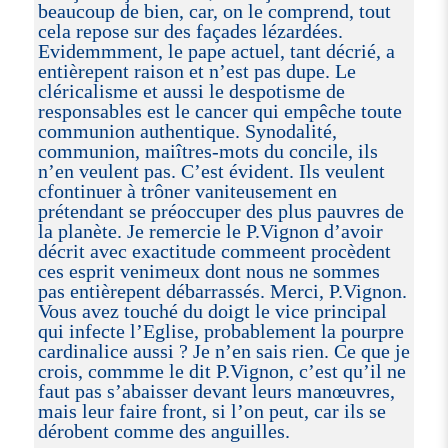
beaucoup de bien, car, on le comprend, tout
cela repose sur des façades lézardées.
Evidemmment, le pape actuel, tant décrié, a
entièrepent raison et n’est pas dupe. Le
cléricalisme et aussi le despotisme de
responsables est le cancer qui empêche toute
communion authentique. Synodalité,
communion, maiîtres-mots du concile, ils
n’en veulent pas. C’est évident. Ils veulent
cfontinuer à trôner vaniteusement en
prétendant se préoccuper des plus pauvres de
la planète. Je remercie le P.Vignon d’avoir
décrit avec exactitude commeent procèdent
ces esprit venimeux dont nous ne sommes
pas entièrepent débarrassés. Merci, P.Vignon.
Vous avez touché du doigt le vice principal
qui infecte l’Eglise, probablement la pourpre
cardinalice aussi ? Je n’en sais rien. Ce que je
crois, commme le dit P.Vignon, c’est qu’il ne
faut pas s’abaisser devant leurs manœuvres,
mais leur faire front, si l’on peut, car ils se
dérobent comme des anguilles.