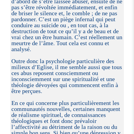
d’abord de s’être laissée abuser, ensuite de ne
pas s’être révoltée immédiatement, et enfin
de briser le silence et, le comble ; de ne pas
pardonner. C’est un piège infernal qui peut
conduire au suicide ou , en tout cas, à la
destruction de tout ce qu’il y a de beau et de
vrai chez un être humain. C’est réellement un
meurtre de l’âme. Tout cela est connu et
analysé.
Outre donc la psychologie particulière des
milieux d’Eglise, il me semble aussi que tous
ces abus reposent consciemment ou
inconsciemment sur une spiritualité et une
théologie dévoyées qui commencent enfin à
être perçues.
En ce qui concerne plus particulièrement les
communautés nouvelles, certaines manquent
de réalisme spirituel, de connaissances
théologiques et font donc prévaloir
l’affectivité au détriment de la raison ou du
simple bon sens. Si bien qu’une dépression y