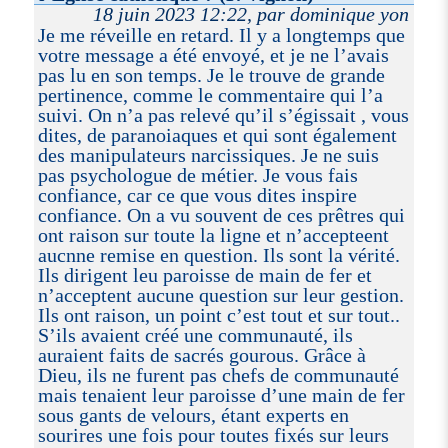
18 juin 2023 12:22, par dominique yon
Je me réveille en retard. Il y a longtemps que
votre message a été envoyé, et je ne l’avais
pas lu en son temps. Je le trouve de grande
pertinence, comme le commentaire qui l’a
suivi. On n’a pas relevé qu’il s’égissait , vous
dites, de paranoiaques et qui sont également
des manipulateurs narcissiques. Je ne suis
pas psychologue de métier. Je vous fais
confiance, car ce que vous dites inspire
confiance. On a vu souvent de ces prêtres qui
ont raison sur toute la ligne et n’accepteent
aucnne remise en question. Ils sont la vérité.
Ils dirigent leu paroisse de main de fer et
n’acceptent aucune question sur leur gestion.
Ils ont raison, un point c’est tout et sur tout..
S’ils avaient créé une communauté, ils
auraient faits de sacrés gourous. Grâce à
Dieu, ils ne furent pas chefs de communauté
mais tenaient leur paroisse d’une main de fer
sous gants de velours, étant experts en
sourires une fois pour toutes fixés sur leurs