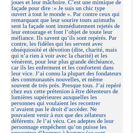
joues et leur mâchoire. C’est une mimique de
façade pour dire :« Je suis un chic type
ouvert à tout le monde ». Par contre ceux qui
remarquant que leur sourire touts azimuths
sent la façade sont immédiatement rejetés de
leur entourage et font l’objet de toute leur
méfiance. Ils savent qu’ils sont repérés. Par
contre, les fidèles qui les servent avec
obséquiosité et dévotion (dite, charité, mais
qui n’a rien à voir avec la charité) et les
vénèrent, pour leur plus grande déchéance,
car ils les enferment et les confortent dans
leur vice. J’ai connu la plupart des fondateurs
des communautés nouvelles, et même
souvent de trés prés. Presque tous. J’ai repéré
chez eux cette prétenion à être détenteurs de
lumières supérieures auxquelles les
personnes qui voulaient les recontrer
n’avaient pas le droit d’accèder. Ne
pouvaient venir à eux que des zélateurs
déférents. Je l’ai vécu. Ces adeptes de leur
personnage empêchent qu’on puisse les
rencontrer d’homme à homme (ce sont