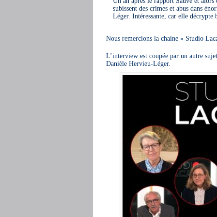
Un an après le rapport Sauvé et alors
subissent des crimes et abus dans éno
Léger. Intéressante, car elle décrypte b
Nous remercions la chaine « Studio Laca
L’interview est coupée par un autre sujet
Danièle Hervieu-Léger.