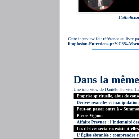
Catholicism
Cette interview fait référence au livre 
limplosion-Entretiens-pr%C3%A9sen
Dans la mêm
Une interview de Danièle Hervieu-L
Emprise spirituelle, abus de cons
Dérives sexuelles et manipulation
Peut-on passer outre à « Summor
Pierre Vignon
Affaire Preynat : l’indemnité des
Les dérives sectaires existent-elle
L’Église ébranlée : comprendre e