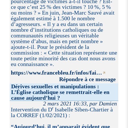
pourcentage de victimes a-t-il touché ? Est-
ce que c’est 25 % des victimes ? 10 %, 5 %
ou moins ? » En juin, Jean-Marc Sauvé avait
également estimé à 1.500 le nombre
d’agresseurs. « Il y a eu dans un certain
nombre d’institutions catholiques ou de
communautés religieuses un véritable
système d’abus, mais en petit nombre »
ajoute-t-il. Pour le président de la
commission : « Cette situation représente une
toute petite minorité des cas dont nous avons
eu connaissance ».
https://www.francebleu.fr/infos/fai…
Répondre à ce message
Dérives sexuelles et manipulations :
L’Église catholique se remettrait-elle en
cause aujourd’hui ?
2 mars 2021 16:33, par Damien
r
Intervention du D
Isabelle Siben-Chartier à
la CORREF (1/02/2021) :
“Aujourd’hui, il m’apparaît évident que