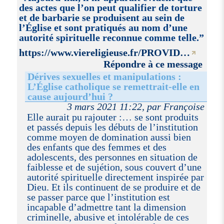
des actes que l’on peut qualifier de torture
et de barbarie se produisent au sein de
l’Église et sont pratiqués au nom d’une
autorité spirituelle reconnue comme telle.”
https://www.viereligieuse.fr/PROVID…
Répondre à ce message
Dérives sexuelles et manipulations :
L’Église catholique se remettrait-elle en
cause aujourd’hui ?
3 mars 2021 11:22, par Françoise
Elle aurait pu rajouter :… se sont produits
et passés depuis les débuts de l’institution
comme moyen de domination aussi bien
des enfants que des femmes et des
adolescents, des personnes en situation de
faiblesse et de sujétion, sous couvert d’une
autorité spirituelle directement inspirée par
Dieu. Et ils continuent de se produire et de
se passer parce que l’institution est
incapable d’admettre tant la dimension
criminelle, abusive et intolérable de ces