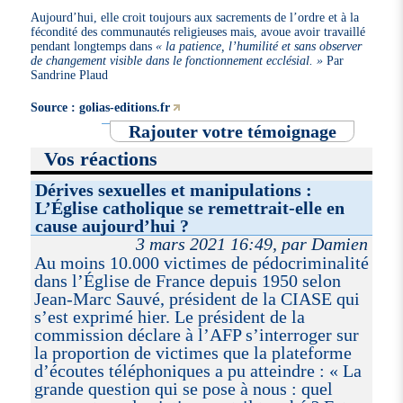
Aujourd’hui, elle croit toujours aux sacrements de l’ordre et à la
fécondité des communautés religieuses mais, avoue avoir travaillé
pendant longtemps dans
« la patience, l’humilité et sans observer
de changement visible dans le fonctionnement ecclésial. »
Par
Sandrine Plaud
Source : golias-editions.fr
Rajouter votre témoignage
Vos réactions
Dérives sexuelles et manipulations :
L’Église catholique se remettrait-elle en
cause aujourd’hui ?
3 mars 2021 16:49, par Damien
Au moins 10.000 victimes de pédocriminalité
dans l’Église de France depuis 1950 selon
Jean-Marc Sauvé, président de la CIASE qui
s’est exprimé hier. Le président de la
commission déclare à l’AFP s’interroger sur
la proportion de victimes que la plateforme
d’écoutes téléphoniques a pu atteindre : « La
grande question qui se pose à nous : quel