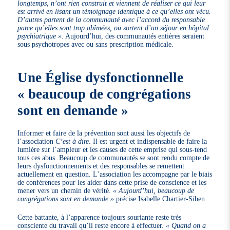
longtemps, n’ont rien construit et viennent de réaliser ce qui leur
est arrivé en lisant un témoignage identique à ce qu’elles ont vécu.
D’autres partent de la communauté avec l’accord du responsable
parce qu’elles sont trop abîmées, ou sortent d’un séjour en hôpital
psychiatrique »
. Aujourd’hui, des communautés entières seraient
sous psychotropes avec ou sans prescription médicale.
Une Église dysfonctionnelle
« beaucoup de congrégations
sont en demande »
Informer et faire de la prévention sont aussi les objectifs de
l’association
C’est à dire
. Il est urgent et indispensable de faire la
lumière sur l’ampleur et les causes de cette emprise qui sous-tend
tous ces abus. Beaucoup de communautés se sont rendu compte de
leurs dysfonctionnements et des responsables se remettent
actuellement en question. L’association les accompagne par le biais
de conférences pour les aider dans cette prise de conscience et les
mener vers un chemin de vérité.
« Aujourd’hui, beaucoup de
congrégations sont en demande »
précise Isabelle Chartier-Siben.
Cette battante, à l’apparence toujours souriante reste très
consciente du travail qu’il reste encore à effectuer.
« Quand on a