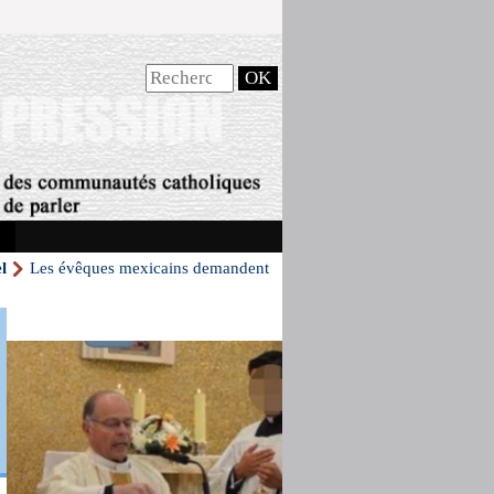
l
Les évêques mexicains demandent