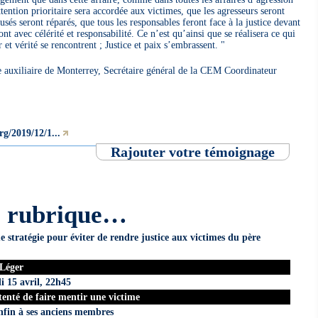
tention prioritaire sera accordée aux victimes, que les agresseurs seront
és seront réparés, que tous les responsables feront face à la justice devant
ont avec célérité et responsabilité. Ce n’est qu’ainsi que se réalisera ce qui
t vérité se rencontrent ; Justice et paix s’embrassent. "
auxiliaire de Monterrey, Secrétaire général de la CEM Coordinateur
rg/2019/12/1...
Rajouter votre témoignage
e rubrique…
 stratégie pour éviter de rendre justice aux victimes du père
 Léger
i 15 avril, 22h45
tenté de faire mentir une victime
enfin à ses anciens membres