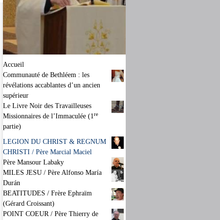
Accueil
Communauté de Bethléem : les
révélations accablantes d’un ancien
supérieur
Le Livre Noir des Travailleuses
re
Missionnaires de l’Immaculée (1
partie)
LEGION DU CHRIST & REGNUM
CHRISTI / Père Marcial Maciel
Père Mansour Labaky
MILES JESU / Père Alfonso María
Durán
BEATITUDES / Frère Ephraïm
(Gérard Croissant)
POINT COEUR / Père Thierry de