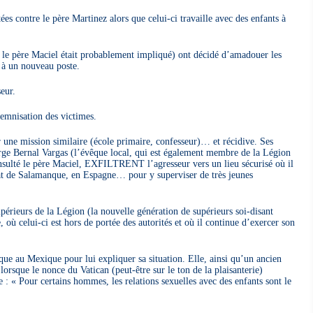
es contre le père Martinez alors que celui-ci travaille avec des enfants à
, le père Maciel était probablement impliqué) ont décidé d’amadouer les
à un nouveau poste.
eur.
demnisation des victimes.
 une mission similaire (école primaire, confesseur)… et récidive. Ses
ge Bernal Vargas (l’évêque local, qui est également membre de la Légion
nsulté le père Maciel, EXFILTRENT l’agresseur vers un lieu sécurisé où il
ciat de Salamanque, en Espagne… pour y superviser de très jeunes
upérieurs de la Légion (la nouvelle génération de supérieurs soi-disant
où celui-ci est hors de portée des autorités et où il continue d’exercer son
que au Mexique pour lui expliquer sa situation. Elle, ainsi qu’un ancien
 lorsque le nonce du Vatican (peut-être sur le ton de la plaisanterie)
 : « Pour certains hommes, les relations sexuelles avec des enfants sont le