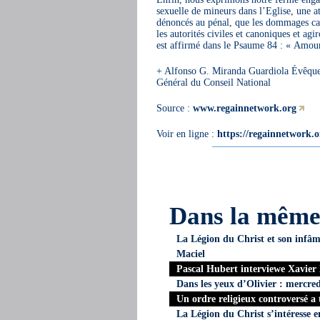
sexuelle de mineurs dans l’Eglise, une at
dénoncés au pénal, que les dommages caus
les autorités civiles et canoniques et agir
est affirmé dans le Psaume 84 : « Amour e
+ Alfonso G. Miranda Guardiola Évêque 
Général du Conseil National
Source :
www.regainnetwork.org
Voir en ligne :
https://regainnetwork.o
Dans la mêm
La Légion du Christ et son infâme
Maciel
Pascal Hubert interviewe Xavier
Dans les yeux d’Olivier : mercred
Un ordre religieux controversé a 
La Légion du Christ s’intéresse 