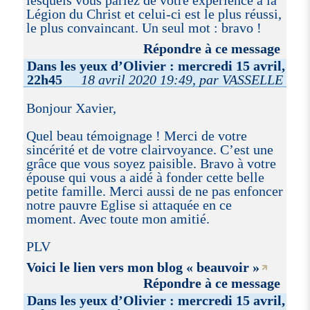
lesquels vous parlez de votre expérience à la
Légion du Christ et celui-ci est le plus réussi,
le plus convaincant. Un seul mot : bravo !
Répondre à ce message
Dans les yeux d’Olivier : mercredi 15 avril,
22h45
18 avril 2020 19:49, par VASSELLE
Bonjour Xavier,
Quel beau témoignage ! Merci de votre
sincérité et de votre clairvoyance. C’est une
grâce que vous soyez paisible. Bravo à votre
épouse qui vous a aidé à fonder cette belle
petite famille. Merci aussi de ne pas enfoncer
notre pauvre Eglise si attaquée en ce
moment. Avec toute mon amitié.
PLV
Voici le lien vers mon blog « beauvoir »
Répondre à ce message
Dans les yeux d’Olivier : mercredi 15 avril,