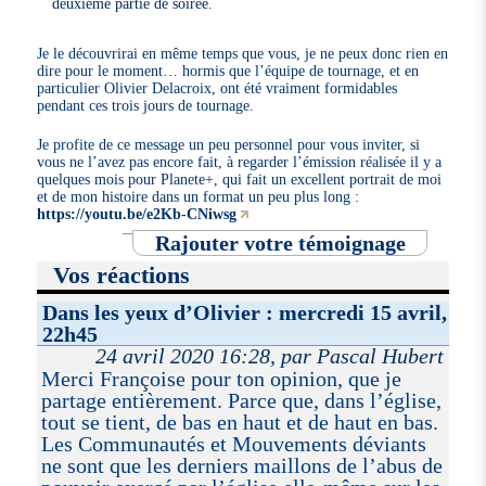
deuxième partie de soirée.
Je le découvrirai en même temps que vous, je ne peux donc rien en
dire pour le moment… hormis que l’équipe de tournage, et en
particulier Olivier Delacroix, ont été vraiment formidables
pendant ces trois jours de tournage.
Je profite de ce message un peu personnel pour vous inviter, si
vous ne l’avez pas encore fait, à regarder l’émission réalisée il y a
quelques mois pour Planete+, qui fait un excellent portrait de moi
et de mon histoire dans un format un peu plus long :
https://youtu.be/e2Kb-CNiwsg
Rajouter votre témoignage
Vos réactions
Dans les yeux d’Olivier : mercredi 15 avril,
22h45
24 avril 2020 16:28, par Pascal Hubert
Merci Françoise pour ton opinion, que je
partage entièrement. Parce que, dans l’église,
tout se tient, de bas en haut et de haut en bas.
Les Communautés et Mouvements déviants
ne sont que les derniers maillons de l’abus de