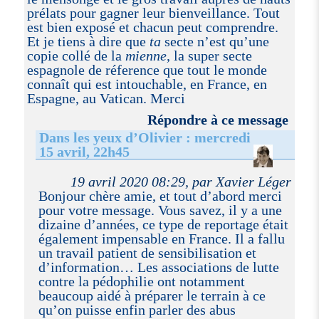
prélats pour gagner leur bienveillance. Tout
est bien exposé et chacun peut comprendre.
Et je tiens à dire que
ta
secte n’est qu’une
copie collé de la
mienne
, la super secte
espagnole de réference que tout le monde
connaît qui est intouchable, en France, en
Espagne, au Vatican. Merci
Répondre à ce message
Dans les yeux d’Olivier : mercredi
15 avril, 22h45
19 avril 2020 08:29, par Xavier Léger
Bonjour chère amie, et tout d’abord merci
pour votre message. Vous savez, il y a une
dizaine d’années, ce type de reportage était
également impensable en France. Il a fallu
un travail patient de sensibilisation et
d’information… Les associations de lutte
contre la pédophilie ont notamment
beaucoup aidé à préparer le terrain à ce
qu’on puisse enfin parler des abus