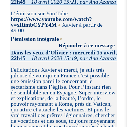
22h45
18 avril 2020 15:21, par Ana Azanza
L’émission sur You Tube
https://www.youtube.com/watch?
v=xRimbCYPY4M
Xavier à partir de
49:00
l’émission intégrale
Répondre à ce message
Dans les yeux d’Olivier : mercredi 15 avril,
22h45
18 avril 2020 15:19, par Ana Azanza
Félicitations Xavier et merci, je suis très
jalouse de voir qu’en France c’est possible
une émission pareille concernant le
sectarisme dans l’église. Pour l’instant rien
de semblable ici en Espagne. Super interview
et explications, de la beauté, l’ordre, le
pouvoir rayonnant à Rome, près du Vatican,
qui attire et attache les victimes. Et puis le
vrai travail des prêtres légionnaires, chercher
de vocations et des sous, toujours moyennant
le mensonge et le gros travail auprès de hauts