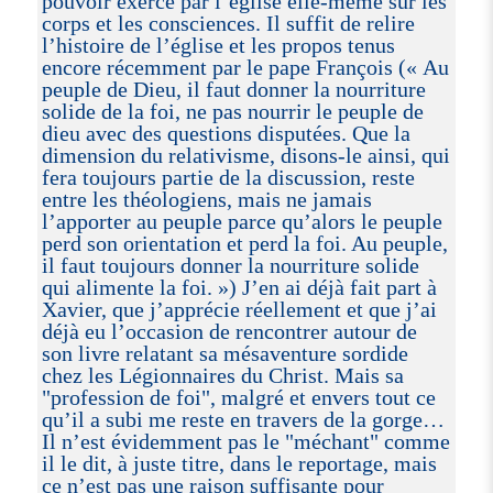
pouvoir exercé par l’église elle-même sur les
corps et les consciences. Il suffit de relire
l’histoire de l’église et les propos tenus
encore récemment par le pape François (« Au
peuple de Dieu, il faut donner la nourriture
solide de la foi, ne pas nourrir le peuple de
dieu avec des questions disputées. Que la
dimension du relativisme, disons-le ainsi, qui
fera toujours partie de la discussion, reste
entre les théologiens, mais ne jamais
l’apporter au peuple parce qu’alors le peuple
perd son orientation et perd la foi. Au peuple,
il faut toujours donner la nourriture solide
qui alimente la foi. ») J’en ai déjà fait part à
Xavier, que j’apprécie réellement et que j’ai
déjà eu l’occasion de rencontrer autour de
son livre relatant sa mésaventure sordide
chez les Légionnaires du Christ. Mais sa
"profession de foi", malgré et envers tout ce
qu’il a subi me reste en travers de la gorge…
Il n’est évidemment pas le "méchant" comme
il le dit, à juste titre, dans le reportage, mais
ce n’est pas une raison suffisante pour