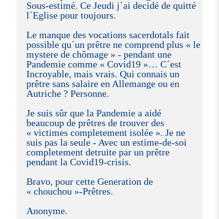
Sous-estimé. Ce Jeudi j´ai decidé de quitté
l´Eglise pour toujours.
Le manque des vocations sacerdotals fait
possible qu´un prêtre ne comprend plus « le
mystere de chômage » - pendant une
Pandemie comme « Covid19 »… C´est
Incroyable, mais vrais. Qui connais un
prêtre sans salaire en Allemange ou en
Autriche ? Personne.
Je suis sûr que la Pandemie a aidé
beaucoup de prêtres de trouver des
« victimes completement isolée ». Je ne
suis pas la seule - Avec un estime-de-soi
completement detruite par un prêtre
pendant la Covid19-crisis.
Bravo, pour cette Generation de
« chouchou »-Prêtres.
Anonyme.