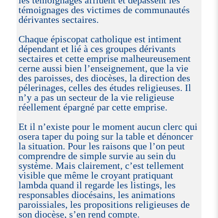
les témoignages affluent et dépassent les
témoignages des victimes de communautés
dérivantes sectaires.
Chaque épiscopat catholique est intiment
dépendant et lié à ces groupes dérivants
sectaires et cette emprise malheureusement
cerne aussi bien l’enseignement, que la vie
des paroisses, des diocèses, la direction des
pélerinages, celles des études religieuses. Il
n’y a pas un secteur de la vie religieuse
réellement épargné par cette emprise.
Et il n’existe pour le moment aucun clerc qui
osera taper du poing sur la table et dénoncer
la situation. Pour les raisons que l’on peut
comprendre de simple survie au sein du
système. Mais clairement, c’est tellement
visible que même le croyant pratiquant
lambda quand il regarde les listings, les
responsables diocésains, les animations
paroissiales, les propositions religieuses de
son diocèse, s’en rend compte.