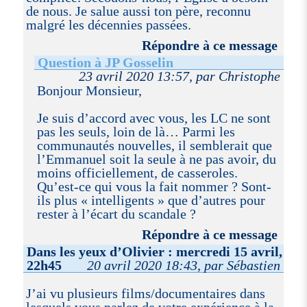
de nous. Je salue aussi ton père, reconnu
malgré les décennies passées.
Répondre à ce message
Question à JP Gosselin
23 avril 2020 13:57, par Christophe
Bonjour Monsieur,
Je suis d’accord avec vous, les LC ne sont
pas les seuls, loin de là… Parmi les
communautés nouvelles, il semblerait que
l’Emmanuel soit la seule à ne pas avoir, du
moins officiellement, de casseroles.
Qu’est-ce qui vous la fait nommer ? Sont-
ils plus « intelligents » que d’autres pour
rester à l’écart du scandale ?
Répondre à ce message
Dans les yeux d’Olivier : mercredi 15 avril,
22h45
20 avril 2020 18:43, par Sébastien
J’ai vu plusieurs films/documentaires dans