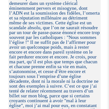
demeurer dans un système clérical
éminemment pervers et misogyne, dont
l’ADN est la soumission des fidèles, l’omerta
et sa réputation millénaire au détriment
même de ses victimes. Cette église est un
scandale absolu, que l’on ne saurait résoudre
par un tour de passe-passe énoncé encore trop
souvent par les catholiques : "Nous sommes
l’église !" Il ne suffit pas de l’affirmer pour
avoir un quelconque poids, mais à rester
encore et encore dans pareil système on le
fait perdurer encore et encore. Je crois, pour
ma part, qu’il est plus que temps que chacun
et chacune prenne enfin sa vie en main,
s’autonomise, et cesse d’être encore et
toujours sous l’emprise d’une église
décadente, dont ni la morale ni la doctrine ne
sont des exemples à suivre. C’est ce que j’ai
tenté de relater récemment au travers d’un
billet sur mon blog, parce que si certains
croyants continuent à avoir "mal à leur
église", moi j’ai mal pour eux, en constatant