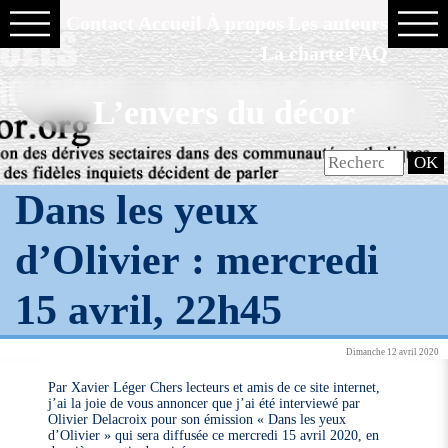
Contact
Accueil
À propos
Les auteurs
La charte
FAQ
L’envers du décor
Dans les yeux
d’Olivier : mercredi
15 avril, 22h45
Dimanche 12 avril 2020
Par Xavier Léger Chers lecteurs et amis de ce site internet,
j’ai la joie de vous annoncer que j’ai été interviewé par
Olivier Delacroix pour son émission « Dans les yeux
d’Olivier » qui sera diffusée ce mercredi 15 avril 2020, en