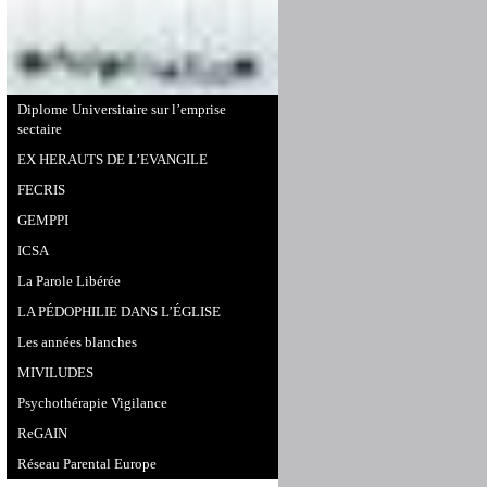
Diplome Universitaire sur l’emprise
sectaire
EX HERAUTS DE L’EVANGILE
FECRIS
GEMPPI
ICSA
La Parole Libérée
LA PÉDOPHILIE DANS L’ÉGLISE
Les années blanches
MIVILUDES
Psychothérapie Vigilance
ReGAIN
Réseau Parental Europe