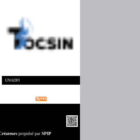
UNADFI
Créateurs
propulsé par
SPIP