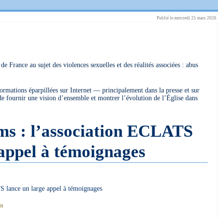
Publié le mercredi 25 mars 2026
 de France au sujet des violences sexuelles et des réalités associées : abus
formations éparpillées sur Internet — principalement dans la presse et sur
 de fournir une vision d’ensemble et montrer l’évolution de l’Église dans
ms : l’association ECLATS
 appel à témoignages
S lance un large appel à témoignages