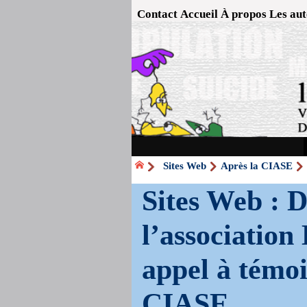
Contact
Accueil
À propos
Les aut
Sites Web
Après la CIASE
Sites Web : D
l’associatio
appel à témo
CIASE