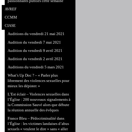
passionnants publiés cette semaine
AVREF
CCMM
CIASE
Auditions du vendredi 21 mai 2021
Audition du vendredi 7 mai 2021
Audition du vendredi 9 avril 2021
Audition du vendredi 2 avril 2021
Auditions du vendredi 5 mars 2021
What’s Up Doc ? – « Parler plus
librement des violences sexuelles pour
mieux les dépister. »
L’Est éclair – Violences sexuelles dans
l’Église : 200 nouveaux signalements à
la Commission Sauvé alors que débute
la réunion annuelle des évêques
France Bleu – Pédocriminalité dans
l’Église : les victimes landaises d’abus
sexuels « veulent le dire » sans « aller