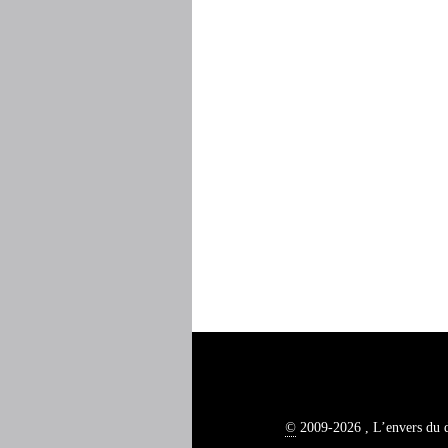
©
2009-2026 , L’envers du 