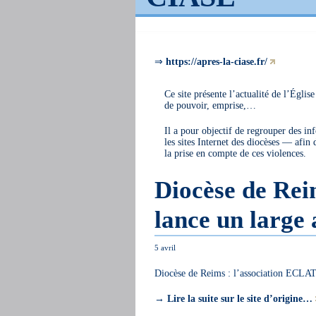
⇒
https://apres-la-ciase.fr/
Ce site présente l’actualité de l’Église
de pouvoir, emprise,…
Il a pour objectif de regrouper des in
les sites Internet des diocèses — afin
la prise en compte de ces violences.
Diocèse de Rei
lance un large
5 avril
Diocèse de Reims : l’association ECLAT
→
Lire la suite sur le site d’origine…