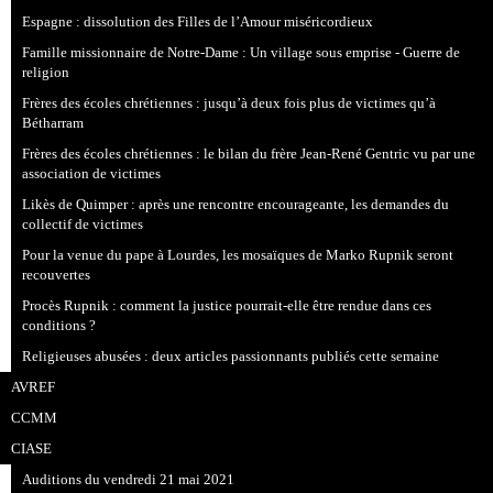
Espagne : dissolution des Filles de l’Amour miséricordieux
Famille missionnaire de Notre-Dame : Un village sous emprise - Guerre de
religion
Frères des écoles chrétiennes : jusqu’à deux fois plus de victimes qu’à
Bétharram
Frères des écoles chrétiennes : le bilan du frère Jean-René Gentric vu par une
association de victimes
Likès de Quimper : après une rencontre encourageante, les demandes du
collectif de victimes
Pour la venue du pape à Lourdes, les mosaïques de Marko Rupnik seront
recouvertes
Procès Rupnik : comment la justice pourrait-elle être rendue dans ces
conditions ?
Religieuses abusées : deux articles passionnants publiés cette semaine
AVREF
CCMM
CIASE
Auditions du vendredi 21 mai 2021