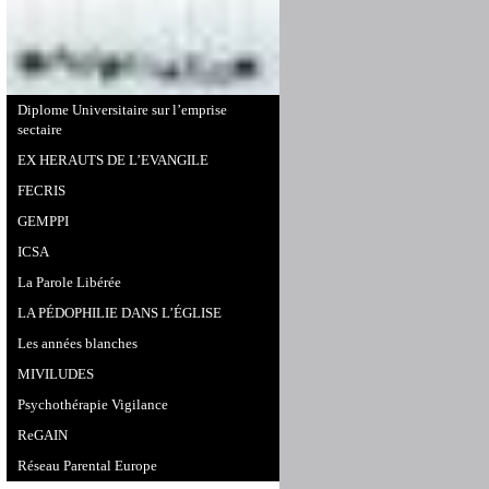
Diplome Universitaire sur l’emprise
sectaire
EX HERAUTS DE L’EVANGILE
FECRIS
GEMPPI
ICSA
La Parole Libérée
LA PÉDOPHILIE DANS L’ÉGLISE
Les années blanches
MIVILUDES
Psychothérapie Vigilance
ReGAIN
Réseau Parental Europe