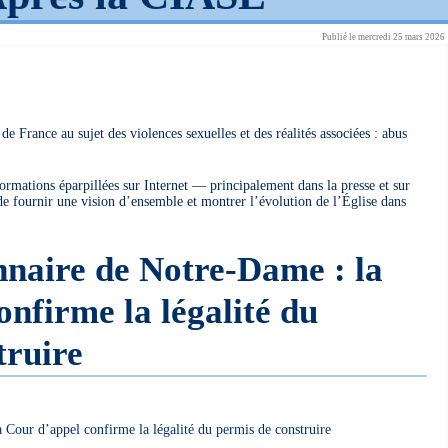
Publié le mercredi 25 mars 2026
 de France au sujet des violences sexuelles et des réalités associées : abus
formations éparpillées sur Internet — principalement dans la presse et sur
 de fournir une vision d’ensemble et montrer l’évolution de l’Église dans
nnaire de Notre-Dame : la
nfirme la légalité du
truire
 Cour d’appel confirme la légalité du permis de construire