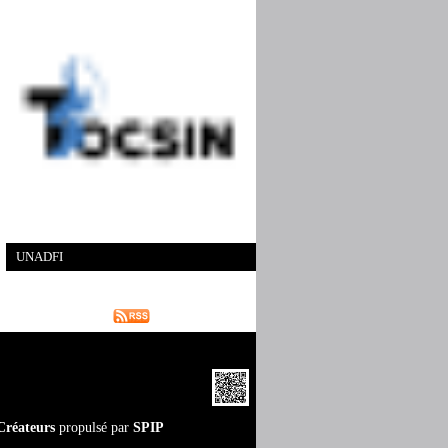
UNADFI
Créateurs
propulsé par
SPIP