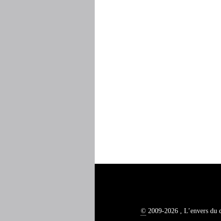
©
2009-2026 , L’envers du 