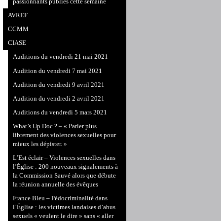
passionnants publiés cette semaine
AVREF
CCMM
CIASE
Auditions du vendredi 21 mai 2021
Audition du vendredi 7 mai 2021
Audition du vendredi 9 avril 2021
Audition du vendredi 2 avril 2021
Auditions du vendredi 5 mars 2021
What’s Up Doc ? – « Parler plus
librement des violences sexuelles pour
mieux les dépister. »
L’Est éclair – Violences sexuelles dans
l’Église : 200 nouveaux signalements à
la Commission Sauvé alors que débute
la réunion annuelle des évêques
France Bleu – Pédocriminalité dans
l’Église : les victimes landaises d’abus
sexuels « veulent le dire » sans « aller