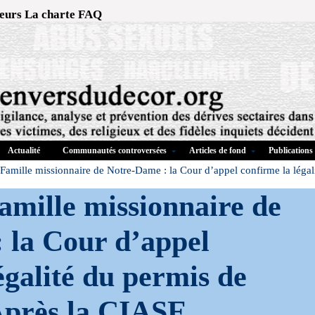
eurs
La charte
FAQ
Actualité
Communautés controversées
Articles de fond
Publications
Famille missionnaire de Notre-Dame : la Cour d’appel confirme la légal
amille missionnaire de
 la Cour d’appel
égalité du permis de
près la CIASE