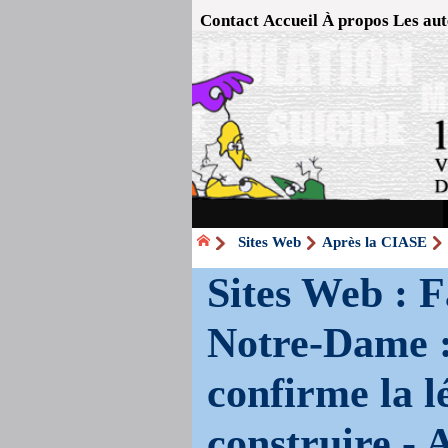
Contact
Accueil
À propos
Les aut
Sites Web
Après la CIASE
Sites Web : F
Notre-Dame :
confirme la l
construire -
A