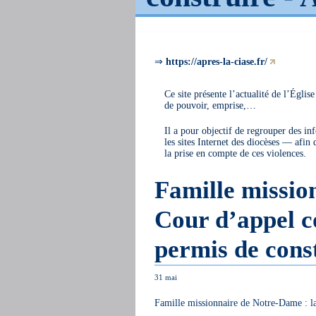
⇒
https://apres-la-ciase.fr/
Ce site présente l’actualité de l’Église
de pouvoir, emprise,…
Il a pour objectif de regrouper des in
les sites Internet des diocèses — afin
la prise en compte de ces violences.
Famille missio
Cour d’appel co
permis de cons
31 mai
Famille missionnaire de Notre-Dame : la