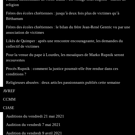
religion
Frères des écoles chrétiennes : jusqu’à deux fois plus de victimes qu’à
Bétharram
Frères des écoles chrétiennes : le bilan du frère Jean-René Gentric vu par une
association de victimes
Likès de Quimper : après une rencontre encourageante, les demandes du
collectif de victimes
Pour la venue du pape à Lourdes, les mosaïques de Marko Rupnik seront
recouvertes
Procès Rupnik : comment la justice pourrait-elle être rendue dans ces
conditions ?
Religieuses abusées : deux articles passionnants publiés cette semaine
AVREF
CCMM
CIASE
Auditions du vendredi 21 mai 2021
Audition du vendredi 7 mai 2021
Audition du vendredi 9 avril 2021