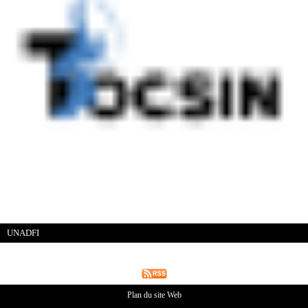
UNADFI
Plan du site Web