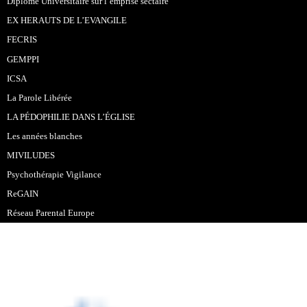
Diplome Universitaire sur l’emprise sectaire
EX HERAUTS DE L’EVANGILE
FECRIS
GEMPPI
ICSA
La Parole Libérée
LA PÉDOPHILIE DANS L’ÉGLISE
Les années blanches
MIVILUDES
Psychothérapie Vigilance
ReGAIN
Réseau Parental Europe