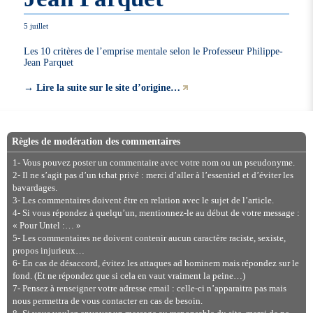
5 juillet
Les 10 critères de l’emprise mentale selon le Professeur Philippe-
Jean Parquet
→
Lire la suite sur le site d’origine…
Règles de modération des commentaires
1- Vous pouvez poster un commentaire avec votre nom ou un pseudonyme.
2- Il ne s’agit pas d’un tchat privé : merci d’aller à l’essentiel et d’éviter les
bavardages.
3- Les commentaires doivent être en relation avec le sujet de l’article.
4- Si vous répondez à quelqu’un, mentionnez-le au début de votre message :
« Pour Untel :… »
5- Les commentaires ne doivent contenir aucun caractère raciste, sexiste,
propos injurieux…
6- En cas de désaccord, évitez les attaques ad hominem mais répondez sur le
fond. (Et ne répondez que si cela en vaut vraiment la peine…)
7- Pensez à renseigner votre adresse email : celle-ci n’apparaitra pas mais
nous permettra de vous contacter en cas de besoin.