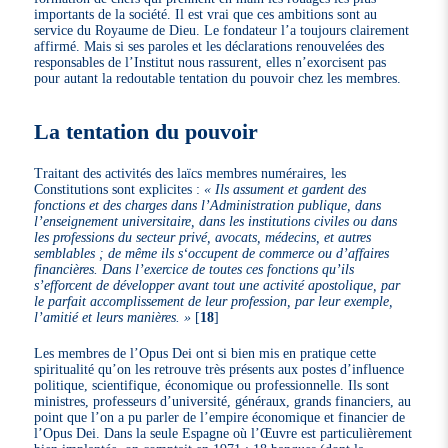
importants de la société. Il est vrai que ces ambitions sont au
service du Royaume de Dieu. Le fondateur l’a toujours clairement
affirmé. Mais si ses paroles et les déclarations renouvelées des
responsables de l’Institut nous rassurent, elles n’exorcisent pas
pour autant la redoutable tentation du pouvoir chez les membres.
La tentation du pouvoir
Traitant des activités des laïcs membres numéraires, les
Constitutions sont explicites :
« Ils assument et gardent des
fonctions et des charges dans l’Administration publique, dans
l’enseignement universitaire, dans les institutions civiles ou dans
les professions du secteur privé, avocats, médecins, et autres
semblables ; de même ils s‘occupent de commerce ou d’affaires
financières. Dans l’exercice de toutes ces fonctions qu’ils
s’efforcent de développer avant tout une activité apostolique, par
le parfait accomplissement de leur profession, par leur exemple,
l’amitié et leurs manières. »
[
18
]
Les membres de l’Opus Dei ont si bien mis en pratique cette
spiritualité qu’on les retrouve très présents aux postes d’influence
politique, scientifique, économique ou professionnelle. Ils sont
ministres, professeurs d’université, généraux, grands financiers, au
point que l’on a pu parler de l’empire économique et financier de
l’Opus Dei. Dans la seule Espagne où l’Œuvre est particulièrement