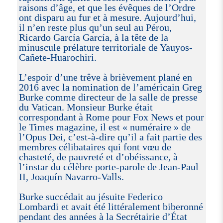
raisons d’âge, et que les évêques de l’Ordre
ont disparu au fur et à mesure. Aujourd’hui,
il n’en reste plus qu’un seul au Pérou,
Ricardo García García, à la tête de la
minuscule prélature territoriale de Yauyos-
Cañete-Huarochiri.
L’espoir d’une trêve à brièvement plané en
2016 avec la nomination de l’américain Greg
Burke comme directeur de la salle de presse
du Vatican. Monsieur Burke était
correspondant à Rome pour Fox News et pour
le Times magazine, il est « numéraire » de
l’Opus Dei, c’est-à-dire qu’il a fait partie des
membres célibataires qui font vœu de
chasteté, de pauvreté et d’obéissance, à
l’instar du célèbre porte-parole de Jean-Paul
II, Joaquín Navarro-Valls.
Burke succédait au jésuite Federico
Lombardi et avait été littéralement biberonné
pendant des années à la Secrétairie d’État