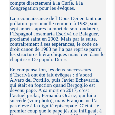
compte directement à la Curie, à la
Congrégation pour les évêques.
La reconnaissance de l’Opus Dei en tant que
prélature personnelle remonte à 1982, soit
sept années après la mort de son fondateur,
l’Espagnol Josemaría Escrivá de Balaguer,
proclamé saint en 2002. Mais par la suite,
contrairement à ses espérances, le code de
droit canon de 1983 ne l’a pas reprise parmi
les structures hiérarchiques mais bien dans le
chapitre « De populo Dei ».
En compensation, les deux successeurs
d’Escrivá ont été fait évêques : d’abord
Alvaro del Portillo, puis Javier Echevarría,
qui était en fonction quand Bergoglio est
devenu pape. À sa mort en 2017, c’est
l’actuel prélat, Fernando Ocáriz, qui lui a
succédé (voir photo), mais François ne l’a
pas élevé à la dignité épiscopale. C’était le
premier coup que le pape jésuite infligeait à