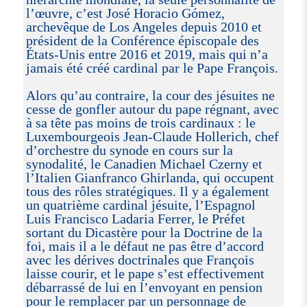
l’œuvre, c’est José Horacio Gómez,
archevêque de Los Angeles depuis 2010 et
président de la Conférence épiscopale des
États-Unis entre 2016 et 2019, mais qui n’a
jamais été créé cardinal par le Pape François.
Alors qu’au contraire, la cour des jésuites ne
cesse de gonfler autour du pape régnant, avec
à sa tête pas moins de trois cardinaux : le
Luxembourgeois Jean-Claude Hollerich, chef
d’orchestre du synode en cours sur la
synodalité, le Canadien Michael Czerny et
l’Italien Gianfranco Ghirlanda, qui occupent
tous des rôles stratégiques. Il y a également
un quatrième cardinal jésuite, l’Espagnol
Luis Francisco Ladaria Ferrer, le Préfet
sortant du Dicastère pour la Doctrine de la
foi, mais il a le défaut ne pas être d’accord
avec les dérives doctrinales que François
laisse courir, et le pape s’est effectivement
débarrassé de lui en l’envoyant en pension
pour le remplacer par un personnage de