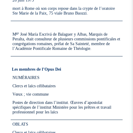
26 juin 1975
mort à Rome où son corps repose dans la crypte de l’oratoire
Ste Marie de la Paix, 75 viale Bruno Buozzi.
gr
M
José María Escrivá de Balaguer y Albas, Marquis de
Peralta, était consulteur de plusieurs commissions pontificales et
congrégations romaines, prélat de Sa Sainteté, membre de
l’Académie Pontificale Romaine de Théologie.
Les membres de l’Opus Dei
NUMÉRAIRES
Clercs et laïcs célibataires
Vœux ; vie commune
Postes de direction dans l’institut. Œuvres d’apostolat
spécifiques de l’institut Ministère pour les prêtres et travail
professionnel pour les laïcs
OBLATS
Clercs et laïcs célibataires