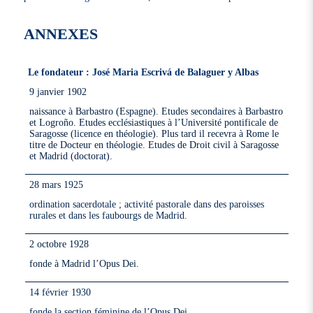
ANNEXES
Le fondateur : José Maria Escrivá de Balaguer y Albas
9 janvier 1902
naissance à Barbastro (Espagne). Etudes secondaires à Barbastro
et Logroño. Etudes ecclésiastiques à l’Université pontificale de
Saragosse (licence en théologie). Plus tard il recevra à Rome le
titre de Docteur en théologie. Etudes de Droit civil à Saragosse
et Madrid (doctorat).
28 mars 1925
ordination sacerdotale ; activité pastorale dans des paroisses
rurales et dans les faubourgs de Madrid.
2 octobre 1928
fonde à Madrid l’Opus Dei.
14 février 1930
fonde la section féminine de l’Opus Dei.