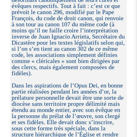
évêques respectifs. Tout à fait : c’est ce que
prévoit le canon 296, modifié par le Pape
François, du code de droit canon, qui renvoie
à son tour au canon 107 du même code (à
moins qu’il ne faille croire l’interprétation
inverse de Juan Ignacio Arrieta, Secrétaire du
Dicastère pour les textes législatifs selon qui,
si l’on s’en tient au canon 302 de ce même
code, les associations simplement définies
comme « cléricales » sont bien dirigées par
des clercs, mais également composées de
fidèles).
Dans les aspirations de l’Opus Dei, en bonne
partie réalisées pendant les années d’or, la
prélature personnelle devait être une sorte de
diocèse sans territoire propre délimité mais
étendu au monde entier, avec son évêque en
la personne du prélat de l’œuvre, son clergé
et ses fidèles. Elle devait donc s’inscrire,
sous cette forme très spéciale, dans la
structure hiérarchique de l’Église et rendre