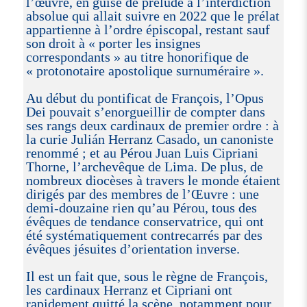
l’œuvre, en guise de prélude à l’interdiction
absolue qui allait suivre en 2022 que le prélat
appartienne à l’ordre épiscopal, restant sauf
son droit à « porter les insignes
correspondants » au titre honorifique de
« protonotaire apostolique surnuméraire ».
Au début du pontificat de François, l’Opus
Dei pouvait s’enorgueillir de compter dans
ses rangs deux cardinaux de premier ordre : à
la curie Julián Herranz Casado, un canoniste
renommé ; et au Pérou Juan Luis Cipriani
Thorne, l’archevêque de Lima. De plus, de
nombreux diocèses à travers le monde étaient
dirigés par des membres de l’Œuvre : une
demi-douzaine rien qu’au Pérou, tous des
évêques de tendance conservatrice, qui ont
été systématiquement contrecarrés par des
évêques jésuites d’orientation inverse.
Il est un fait que, sous le règne de François,
les cardinaux Herranz et Cipriani ont
rapidement quitté la scène, notamment pour