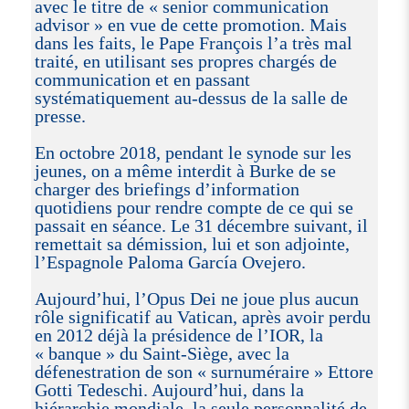
avec le titre de « senior communication
advisor » en vue de cette promotion. Mais
dans les faits, le Pape François l’a très mal
traité, en utilisant ses propres chargés de
communication et en passant
systématiquement au-dessus de la salle de
presse.
En octobre 2018, pendant le synode sur les
jeunes, on a même interdit à Burke de se
charger des briefings d’information
quotidiens pour rendre compte de ce qui se
passait en séance. Le 31 décembre suivant, il
remettait sa démission, lui et son adjointe,
l’Espagnole Paloma García Ovejero.
Aujourd’hui, l’Opus Dei ne joue plus aucun
rôle significatif au Vatican, après avoir perdu
en 2012 déjà la présidence de l’IOR, la
« banque » du Saint-Siège, avec la
défenestration de son « surnuméraire » Ettore
Gotti Tedeschi. Aujourd’hui, dans la
hiérarchie mondiale, la seule personnalité de