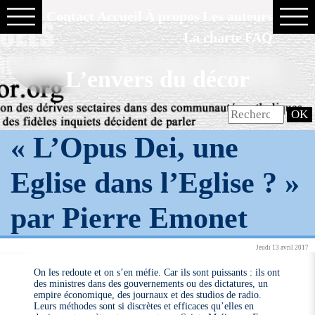
Contact
Accueil
À propos
Les auteurs
La charte
FAQ
L’envers du décor
« L’Opus Dei, une
Eglise dans l’Eglise ? »
par Pierre Emonet
Jeudi 13 avril 2017
On les redoute et on s’en méfie. Car ils sont puissants : ils ont
des ministres dans des gouvernements ou des dictatures, un
empire économique, des journaux et des studios de radio.
Leurs méthodes sont si discrètes et efficaces qu’elles en