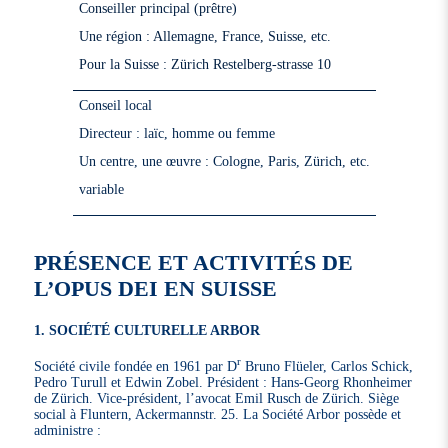
Conseiller principal (prêtre)
Une région : Allemagne, France, Suisse, etc.
Pour la Suisse : Zürich Restelberg-strasse 10
Conseil local
Directeur : laïc, homme ou femme
Un centre, une œuvre : Cologne, Paris, Zürich, etc.
variable
PRÉSENCE ET ACTIVITÉS DE
L’OPUS DEI EN SUISSE
1. SOCIÉTÉ CULTURELLE ARBOR
r
Société civile fondée en 1961 par D
Bruno Flüeler, Carlos Schick,
Pedro Turull et Edwin Zobel. Président : Hans-Georg Rhonheimer
de Zürich. Vice-président, l’avocat Emil Rusch de Zürich. Siège
social à Fluntern, Ackermannstr. 25. La Société Arbor possède et
administre :