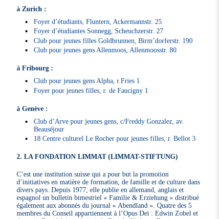
à Zurich :
Foyer d’étudiants, Fluntern, Ackermannstr. 25
Foyer d’étudiantes Sonnegg, Scheuchzerstr. 27
Club pour jeunes filles Goldbrunnen, Birm’dorferstr. 190
Club pour jeunes gens Allenmoos, Allenmoosstr. 80
à Fribourg :
Club pour jeunes gens Alpha, r.Fries 1
Foyer pour jeunes filles, r. de Faucigny 1
à Genève :
Club d’Arve pour jeunes gens, c/Freddy Gonzalez, av.
Beauséjour
18 Centre culturel Le Rocher pour jeunes filles, r. Bellot 3
2. LA FONDATION LIMMAT (LIMMAT-STIFTUNG)
C’est une institution suisse qui a pour but la promotion
d’initiatives en matière de formation, de famille et de culture dans
divers pays. Depuis 1977, elle publie en allemand, anglais et
espagnol un bulletin bimestriel « Familie & Erziehung » distribué
également aux abonnés du journal « Abendland ». Quatre des 5
membres du Conseil appartiennent à l’Opus Dei : Edwin Zobel et