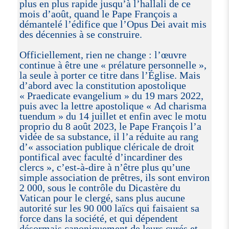
plus en plus rapide jusqu’à l’hallali de ce
mois d’août, quand le Pape François a
démantelé l’édifice que l’Opus Dei avait mis
des décennies à se construire.
Officiellement, rien ne change : l’œuvre
continue à être une « prélature personnelle »,
la seule à porter ce titre dans l’Église. Mais
d’abord avec la constitution apostolique
« Praedicate evangelium » du 19 mars 2022,
puis avec la lettre apostolique « Ad charisma
tuendum » du 14 juillet et enfin avec le motu
proprio du 8 août 2023, le Pape François l’a
vidée de sa substance, il l’a réduite au rang
d’« association publique cléricale de droit
pontifical avec faculté d’incardiner des
clercs », c’est-à-dire à n’être plus qu’une
simple association de prêtres, ils sont environ
2 000, sous le contrôle du Dicastère du
Vatican pour le clergé, sans plus aucune
autorité sur les 90 000 laïcs qui faisaient sa
force dans la société, et qui dépendent
désormais canoniquement de leurs curés et