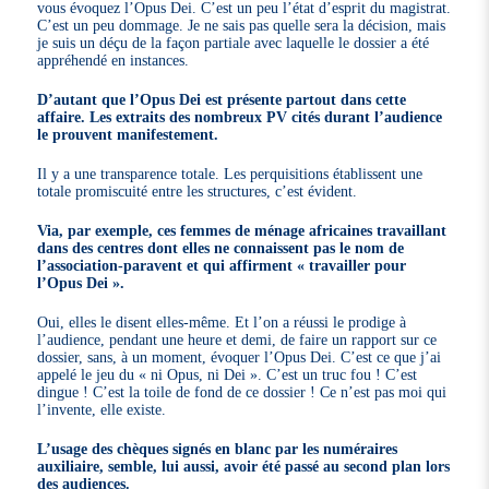
vous évoquez l’Opus Dei. C’est un peu l’état d’esprit du magistrat.
C’est un peu dommage. Je ne sais pas quelle sera la décision, mais
je suis un déçu de la façon partiale avec laquelle le dossier a été
appréhendé en instances.
D’autant que l’Opus Dei est présente partout dans cette
affaire. Les extraits des nombreux PV cités durant l’audience
le prouvent manifestement.
Il y a une transparence totale. Les perquisitions établissent une
totale promiscuité entre les structures, c’est évident.
Via, par exemple, ces femmes de ménage africaines travaillant
dans des centres dont elles ne connaissent pas le nom de
l’association-paravent et qui affirment « travailler pour
l’Opus Dei ».
Oui, elles le disent elles-même. Et l’on a réussi le prodige à
l’audience, pendant une heure et demi, de faire un rapport sur ce
dossier, sans, à un moment, évoquer l’Opus Dei. C’est ce que j’ai
appelé le jeu du « ni Opus, ni Dei ». C’est un truc fou ! C’est
dingue ! C’est la toile de fond de ce dossier ! Ce n’est pas moi qui
l’invente, elle existe.
L’usage des chèques signés en blanc par les numéraires
auxiliaire, semble, lui aussi, avoir été passé au second plan lors
des audiences.