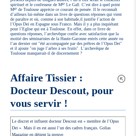
gr
spirituel et le confesseur de M
Le Gall. C’est dire à quel point
gr
M
de Toulouse apprécie ce courant de pensée. Il le reconnaît
d’ailleurs lui-même dans un livre de questions réponses qui vient
de paraître et où, comme à son habitude,il justifie l’action de
l’Opus Dei en Espagne sous Franco. Mais il y a plus inquiétant
pour l’Eglise qui est à Toulouse. En effet, dans ce livre de
questions réponses, l’archevêque confie avec satisfaction que la
moitié des séminaristes de la Haute-Garonne entrés cette année ou
l’an dernier ont "été accompagnée par des prêtres de l’Opus Dei"
et il ajoute "on juge l’arbre à ses fruits". L’archevêque de
Toulouse manquerait-il de discernement ?
Affaire Tissier :
Docteur Descout, pour
vous servir !
Le discret et influent docteur Descout est « membre de l’Opus
Dei ». Mais il en est aussi l’un des cadres français. Golias
Magazine en détient la preuve.