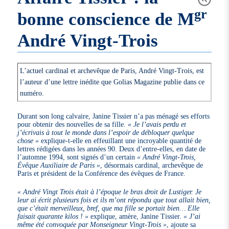
gr
bonne conscience de M
André Vingt-Trois
L’actuel cardinal et archevêque de Paris, André Vingt-Trois, est
l’auteur d’une lettre inédite que Golias Magazine publie dans ce
numéro.
Durant son long calvaire, Janine Tissier n’a pas ménagé ses efforts
pour obtenir des nouvelles de sa fille.
« Je l’avais perdu et
j’écrivais à tout le monde dans l’espoir de débloquer quelque
chose »
explique-t-elle en effeuillant une incroyable quantité de
lettres rédigées dans les années 90. Deux d’entre-elles, en date de
l’automne 1994, sont signés d’un certain
« André Vingt-Trois,
Évêque Auxiliaire de Paris »
, désormais cardinal, archevêque de
Paris et président de la Conférence des évêques de France.
« André Vingt Trois était à l’époque le bras droit de Lustiger. Je
leur ai écrit plusieurs fois et ils m’ont répondu que tout allait bien,
que c’était merveilleux, bref, que ma fille se portait bien… Elle
faisait quarante kilos ! »
explique, amère, Janine Tissier.
« J’ai
même été convoquée par Monseigneur Vingt-Trois »
, ajoute sa