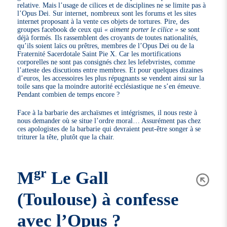
relative. Mais l’usage de cilices et de disciplines ne se limite pas à
l’Opus Dei. Sur internet, nombreux sont les forums et les sites
internet proposant à la vente ces objets de tortures. Pire, des
groupes facebook de ceux qui
« aiment porter le cilice »
se sont
déjà formés. Ils rassemblent des croyants de toutes nationalités,
qu’ils soient laïcs ou prêtres, membres de l’Opus Dei ou de la
Fraternité Sacerdotale Saint Pie X. Car les mortifications
corporelles ne sont pas consignés chez les lefebvristes, comme
l’atteste des discutions entre membres. Et pour quelques dizaines
d’euros, les accessoires les plus répugnants se vendent ainsi sur la
toile sans que la moindre autorité ecclésiastique ne s’en émeuve.
Pendant combien de temps encore ?
Face à la barbarie des archaïsmes et intégrismes, il nous reste à
nous demander où se situe l’ordre moral… Assurément pas chez
ces apologistes de la barbarie qui devraient peut-être songer à se
triturer la tête, plutôt que la chair.
gr
M
Le Gall
(Toulouse) à confesse
avec l’Opus ?