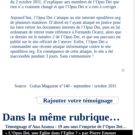
du 2 octobre 2011, d’expliquer aux membres de l’Opus Dei que
rien n’a vraiment changé et que l’Opus Dei n’a rien à corriger…
Aujourd’hui, l’Opus Dei s’attaque au site internet opuslibros.org
de plusieurs manières. D’abord en l’ayant attaqué en justice pour
lui faire retirer les documents internes de l’Opus Dei, puis en lui
ordonnant de retirer toute référence à Fernando Ocariz, alors que
ce dernier est le numéro 2 de l’Opus Dei, et que son parcours est
publié sur le site officiel de l’œuvre. Enfin, l’Opus Dei a
commandité une récente attaque informatique contre le site
opuslibros.org. En conséquence de cette attaque, le site a été
inaccessible pendant 3 jours. Sans commentaire !
Source : Golias Magazine n°140 - septembre / octobre 2011
Rajouter votre témoignage
Dans la même rubrique…
Témoignage d’Ana Azanza : 19 ans sous l’emprise de l’Opus Dei…
« L’Opus Dei, une Eglise dans l’Eglise ? » par Pierre Emonet