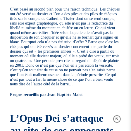
C’est passé au second plan pour une raison technique. Les chèques
ont été versé au dossier et l’on a des piles et des piles de chèques
tirés sur le compte de Catherine Tissier dont on se rend compte,
sans être expert graphologue, qu’elle n’est pas la rédactrice du
libellé ni même du montant en chiffre ou en lettre. Ce qui vient
quand même accréditer l’idée selon laquelle elle n’avait pas la
disposition de son chéquier et qu’elle ne se bornait qu’à signer en
blanc. Pourquoi cela n’a pas été suivi d’effet ? Parce que c’est les
chèques qui ont été versés au dossier concernent une partie du
dossier qui est « les premières années ». C’est à dire à partir du
moment où elle devient majeur, où elle a prêté des vœux, sur trois
ou quatre ans. Une période prescrite au regard du dépôt de plainte
en 2001. Donc ce n’est pas que l’on en a pas établi la véracité,
c’est qu’en tout état de cause on ne pouvait pas s’en saisir parce
que l’on était malheureusement dans la période prescrite. Ce qui
n’est pas tout à fait la même chose de ce que l’on a bien voulu
nous dire de l’autre côté de la barre…
Propos recueillis par Jean-Baptiste Malet
L’Opus Dei s’attaque
au site de ses opposants