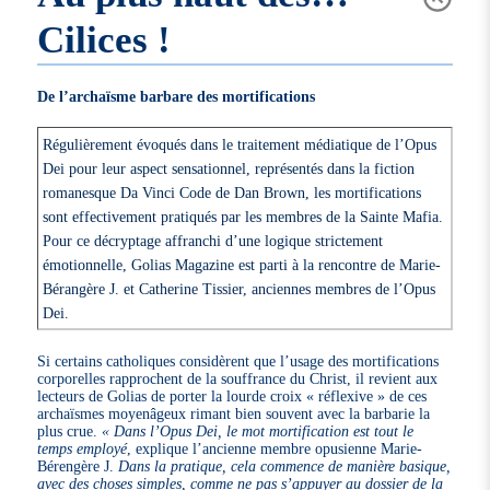
Cilices !
De l’archaïsme barbare des mortifications
Régulièrement évoqués dans le traitement médiatique de l’Opus
Dei pour leur aspect sensationnel, représentés dans la fiction
romanesque Da Vinci Code de Dan Brown, les mortifications
sont effectivement pratiqués par les membres de la Sainte Mafia.
Pour ce décryptage affranchi d’une logique strictement
émotionnelle, Golias Magazine est parti à la rencontre de Marie-
Bérangère J. et Catherine Tissier, anciennes membres de l’Opus
Dei.
Si certains catholiques considèrent que l’usage des mortifications
corporelles rapprochent de la souffrance du Christ, il revient aux
lecteurs de Golias de porter la lourde croix « réflexive » de ces
archaïsmes moyenâgeux rimant bien souvent avec la barbarie la
plus crue.
« Dans l’Opus Dei, le mot mortification est tout le
temps employé
, explique l’ancienne membre opusienne Marie-
Bérengère J.
Dans la pratique, cela commence de manière basique,
avec des choses simples, comme ne pas s’appuyer au dossier de la