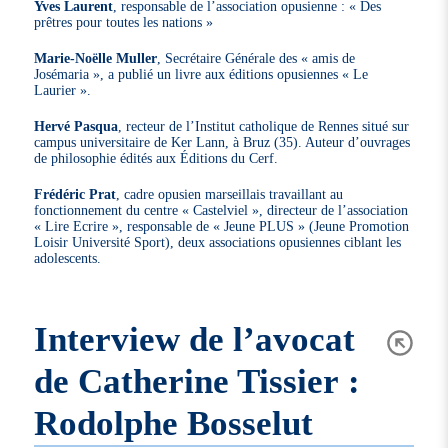
Yves Laurent
, responsable de l’association opusienne : « Des
prêtres pour toutes les nations »
Marie-Noëlle Muller
, Secrétaire Générale des « amis de
Josémaria », a publié un livre aux éditions opusiennes « Le
Laurier ».
Hervé Pasqua
, recteur de l’Institut catholique de Rennes situé sur
campus universitaire de Ker Lann, à Bruz (35). Auteur d’ouvrages
de philosophie édités aux Éditions du Cerf.
Frédéric Prat
, cadre opusien marseillais travaillant au
fonctionnement du centre « Castelviel », directeur de l’association
« Lire Ecrire », responsable de « Jeune PLUS » (Jeune Promotion
Loisir Université Sport), deux associations opusiennes ciblant les
adolescents.
Interview de l’avocat
de Catherine Tissier :
Rodolphe Bosselut