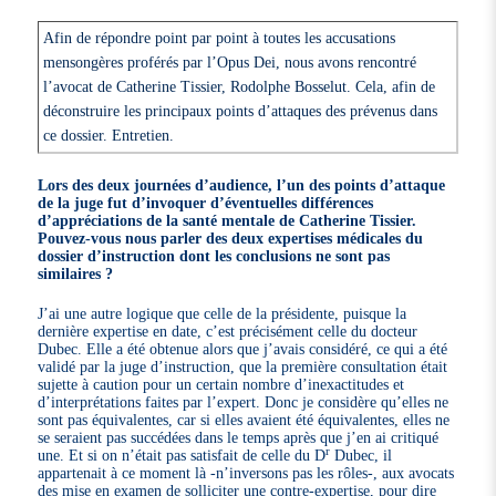
Afin de répondre point par point à toutes les accusations
mensongères proférés par l’Opus Dei, nous avons rencontré
l’avocat de Catherine Tissier, Rodolphe Bosselut. Cela, afin de
déconstruire les principaux points d’attaques des prévenus dans
ce dossier. Entretien.
Lors des deux journées d’audience, l’un des points d’attaque
de la juge fut d’invoquer d’éventuelles différences
d’appréciations de la santé mentale de Catherine Tissier.
Pouvez-vous nous parler des deux expertises médicales du
dossier d’instruction dont les conclusions ne sont pas
similaires ?
J’ai une autre logique que celle de la présidente, puisque la
dernière expertise en date, c’est précisément celle du docteur
Dubec. Elle a été obtenue alors que j’avais considéré, ce qui a été
validé par la juge d’instruction, que la première consultation était
sujette à caution pour un certain nombre d’inexactitudes et
d’interprétations faites par l’expert. Donc je considère qu’elles ne
sont pas équivalentes, car si elles avaient été équivalentes, elles ne
se seraient pas succédées dans le temps après que j’en ai critiqué
r
une. Et si on n’était pas satisfait de celle du D
Dubec, il
appartenait à ce moment là -n’inversons pas les rôles-, aux avocats
des mise en examen de solliciter une contre-expertise, pour dire