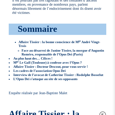
n’est pourtant pas très ragoutant et des centaines d’anciens
membres, en provenance de nombreux pays, parlent
désormais librement de l’endoctrinement dont ils disent avoir
été victimes.
Sommaire
gr
Affaire Tissier : la bonne conscience de M
André Vingt-
Trois
Face au désarroi de Janine Tissier, la morgue d’Augustin
Roméro, responsable de l’Opus Dei (Paris)
Au plus haut des… Cilices !
gr
M
Le Gall (Toulouse) à confesse avec l’Opus ?
Affaire Tissier : Docteur Descout, pour vous servir !
Les cadres de l’association Opus Dei
Interview de l’avocat de Catherine Tissier : Rodolphe Bosselut
L’Opus Dei s’attaque au site de ses opposants
Enquête réalisée par Jean-Baptiste Malet
Affaire Tissier : la