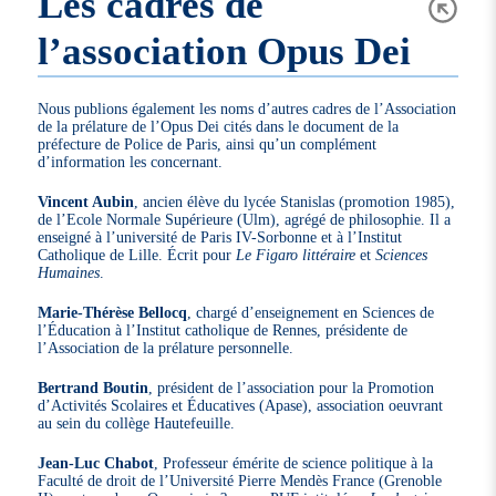
Les cadres de
l’association Opus Dei
Nous publions également les noms d’autres cadres de l’Association
de la prélature de l’Opus Dei cités dans le document de la
préfecture de Police de Paris, ainsi qu’un complément
d’information les concernant.
Vincent Aubin
, ancien élève du lycée Stanislas (promotion 1985),
de l’Ecole Normale Supérieure (Ulm), agrégé de philosophie. Il a
enseigné à l’université de Paris IV-Sorbonne et à l’Institut
Catholique de Lille. Écrit pour
Le Figaro littéraire
et
Sciences
Humaines
.
Marie-Thérèse Bellocq
, chargé d’enseignement en Sciences de
l’Éducation à l’Institut catholique de Rennes, présidente de
l’Association de la prélature personnelle.
Bertrand Boutin
, président de l’association pour la Promotion
d’Activités Scolaires et Éducatives (Apase), association oeuvrant
au sein du collège Hautefeuille.
Jean-Luc Chabot
, Professeur émérite de science politique à la
Faculté de droit de l’Université Pierre Mendès France (Grenoble