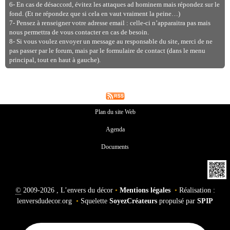
6- En cas de désaccord, évitez les attaques ad hominem mais répondez sur le
fond. (Et ne répondez que si cela en vaut vraiment la peine…)
7- Pensez à renseigner votre adresse email : celle-ci n’apparaitra pas mais
nous permettra de vous contacter en cas de besoin.
8- Si vous voulez envoyer un message au responsable du site, merci de ne
pas passer par le forum, mais par le formulaire de contact (dans le menu
principal, tout en haut à gauche).
Plan du site Web
Agenda
Documents
©
2009-2026 , L’envers du décor
•
Mentions légales
•
Réalisation :
lenversdudecor.org
•
Squelette
SoyezCréateurs
propulsé par
SPIP