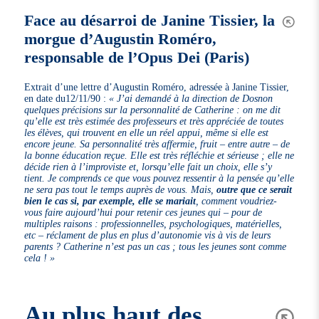
Face au désarroi de Janine Tissier, la
morgue d’Augustin Roméro,
responsable de l’Opus Dei (Paris)
Extrait d’une lettre d’Augustin Roméro, adressée à Janine Tissier,
en date du12/11/90 :
« J’ai demandé à la direction de Dosnon
quelques précisions sur la personnalité de Catherine : on me dit
qu’elle est très estimée des professeurs et très appréciée de toutes
les élèves, qui trouvent en elle un réel appui, même si elle est
encore jeune. Sa personnalité très affermie, fruit – entre autre – de
la bonne éducation reçue. Elle est très réfléchie et sérieuse ; elle ne
décide rien à l’improviste et, lorsqu’elle fait un choix, elle s’y
tient. Je comprends ce que vous pouvez ressentir à la pensée qu’elle
ne sera pas tout le temps auprès de vous. Mais,
outre que ce serait
bien le cas si, par exemple, elle se mariait
, comment voudriez-
vous faire aujourd’hui pour retenir ces jeunes qui – pour de
multiples raisons : professionnelles, psychologiques, matérielles,
etc – réclament de plus en plus d’autonomie vis à vis de leurs
parents ? Catherine n’est pas un cas ; tous les jeunes sont comme
cela ! »
Au plus haut des…