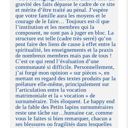
gravité des faits dépasse le cadre de ce site
et mérite d’être traité au pénal. J’espère
que votre famille aura les moyens et le
courage de le faire… Toujours est-il que
l’institution et les membres qui la
composent, ne sont pas à juger en bloc. La
structure est telle (cadre très serré) qu’on
peut faire des liens de cause à effet entre la
spiritualité, les enseignements et la praxis
de nombreux membres mais pas de tous !
C’est ce qui rend l’évaluation d’une
communauté si difficile. Personnellement,
j’ai forgé mon opinion « sur pièces », en
mettant en regard des textes produits par la
prélature elle-même, principalement sur
l’articulation entre la vocation
matrimoniale et la « vocation » de
surnuméraire. Très éloquent. Le happy end
de la fable des Petits lapins surnuméraires
reste une tâche sur…humaine car, comme
vous le faites si bien remarquer, chacun a
ses blessures ou fragilités dans lesquelles