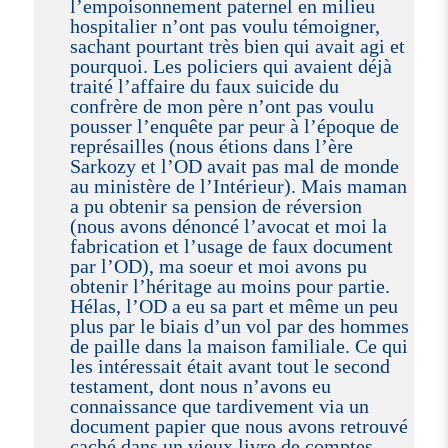
l’empoisonnement paternel en milieu
hospitalier n’ont pas voulu témoigner,
sachant pourtant très bien qui avait agi et
pourquoi. Les policiers qui avaient déjà
traité l’affaire du faux suicide du
confrère de mon père n’ont pas voulu
pousser l’enquête par peur à l’époque de
représailles (nous étions dans l’ère
Sarkozy et l’OD avait pas mal de monde
au ministère de l’Intérieur). Mais maman
a pu obtenir sa pension de réversion
(nous avons dénoncé l’avocat et moi la
fabrication et l’usage de faux document
par l’OD), ma soeur et moi avons pu
obtenir l’héritage au moins pour partie.
Hélas, l’OD a eu sa part et même un peu
plus par le biais d’un vol par des hommes
de paille dans la maison familiale. Ce qui
les intéressait était avant tout le second
testament, dont nous n’avons eu
connaissance que tardivement via un
document papier que nous avons retrouvé
caché dans un vieux livre de comptes.