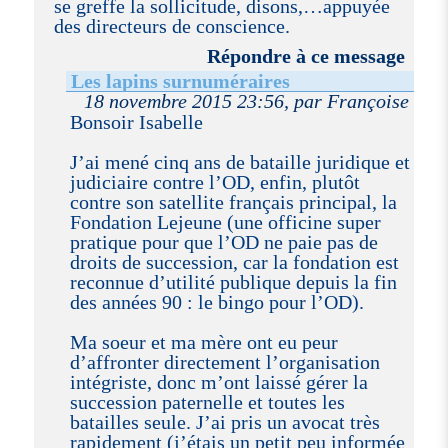
se greffe la sollicitude, disons,…appuyée
des directeurs de conscience.
Répondre à ce message
Les lapins surnuméraires
18 novembre 2015 23:56, par Françoise
Bonsoir Isabelle
J’ai mené cinq ans de bataille juridique et
judiciaire contre l’OD, enfin, plutôt
contre son satellite français principal, la
Fondation Lejeune (une officine super
pratique pour que l’OD ne paie pas de
droits de succession, car la fondation est
reconnue d’utilité publique depuis la fin
des années 90 : le bingo pour l’OD).
Ma soeur et ma mère ont eu peur
d’affronter directement l’organisation
intégriste, donc m’ont laissé gérer la
succession paternelle et toutes les
batailles seule. J’ai pris un avocat très
rapidement (j’étais un petit peu informée