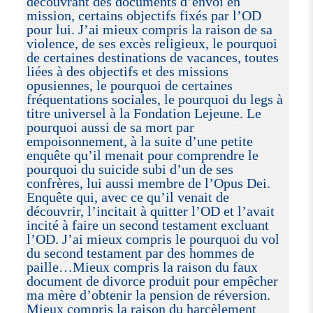
découvrant des documents d’envoi en
mission, certains objectifs fixés par l’OD
pour lui. J’ai mieux compris la raison de sa
violence, de ses excès religieux, le pourquoi
de certaines destinations de vacances, toutes
liées à des objectifs et des missions
opusiennes, le pourquoi de certaines
fréquentations sociales, le pourquoi du legs à
titre universel à la Fondation Lejeune. Le
pourquoi aussi de sa mort par
empoisonnement, à la suite d’une petite
enquête qu’il menait pour comprendre le
pourquoi du suicide subi d’un de ses
confrères, lui aussi membre de l’Opus Dei.
Enquête qui, avec ce qu’il venait de
découvrir, l’incitait à quitter l’OD et l’avait
incité à faire un second testament excluant
l’OD. J’ai mieux compris le pourquoi du vol
du second testament par des hommes de
paille…Mieux compris la raison du faux
document de divorce produit pour empêcher
ma mère d’obtenir la pension de réversion.
Mieux compris la raison du harcèlement