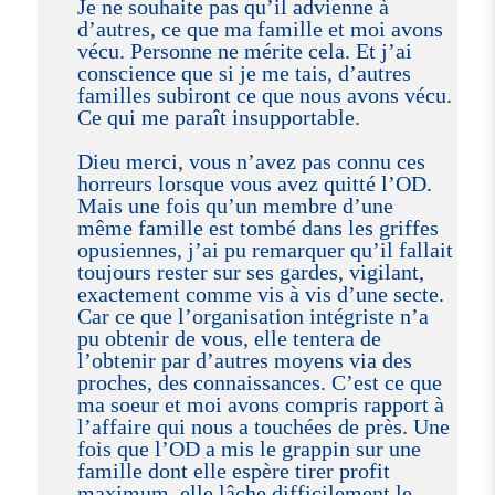
Je ne souhaite pas qu’il advienne à
d’autres, ce que ma famille et moi avons
vécu. Personne ne mérite cela. Et j’ai
conscience que si je me tais, d’autres
familles subiront ce que nous avons vécu.
Ce qui me paraît insupportable.
Dieu merci, vous n’avez pas connu ces
horreurs lorsque vous avez quitté l’OD.
Mais une fois qu’un membre d’une
même famille est tombé dans les griffes
opusiennes, j’ai pu remarquer qu’il fallait
toujours rester sur ses gardes, vigilant,
exactement comme vis à vis d’une secte.
Car ce que l’organisation intégriste n’a
pu obtenir de vous, elle tentera de
l’obtenir par d’autres moyens via des
proches, des connaissances. C’est ce que
ma soeur et moi avons compris rapport à
l’affaire qui nous a touchées de près. Une
fois que l’OD a mis le grappin sur une
famille dont elle espère tirer profit
maximum, elle lâche difficilement le