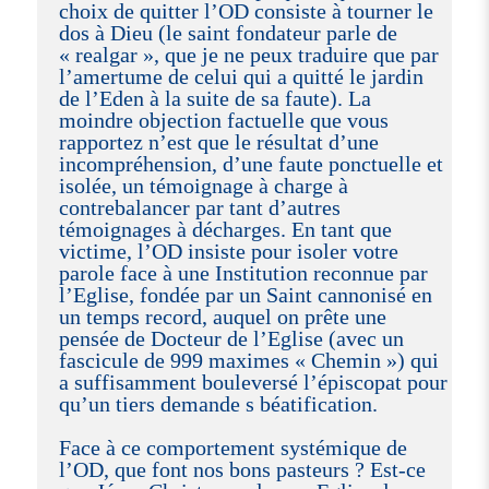
choix de quitter l’OD consiste à tourner le
dos à Dieu (le saint fondateur parle de
« realgar », que je ne peux traduire que par
l’amertume de celui qui a quitté le jardin
de l’Eden à la suite de sa faute). La
moindre objection factuelle que vous
rapportez n’est que le résultat d’une
incompréhension, d’une faute ponctuelle et
isolée, un témoignage à charge à
contrebalancer par tant d’autres
témoignages à décharges. En tant que
victime, l’OD insiste pour isoler votre
parole face à une Institution reconnue par
l’Eglise, fondée par un Saint cannonisé en
un temps record, auquel on prête une
pensée de Docteur de l’Eglise (avec un
fascicule de 999 maximes « Chemin ») qui
a suffisamment bouleversé l’épiscopat pour
qu’un tiers demande s béatification.
Face à ce comportement systémique de
l’OD, que font nos bons pasteurs ? Est-ce