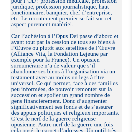
pour l’OD : profession médicale, profession
juridique, profession journalistique, haut
fonctionnaire, banquier, chef d’entreprise,
etc. Le recrutement premier se fait sur cet
aspect purement matériel.
Car l’adhésion à l’Opus Dei passe d’abord et
avant tout par la cession de tous ses biens à
l’Œuvre ou plutôt aux satellites de l’Œuvre
(Alliance Vita, la Fondation Lejeune par
exemple pour la France). Un opusien
surnuméraire n’a de valeur que s’il
abandonne ses biens à l’organisation via un
testament avec au moins un legs à titre
universel. Ce qui permet, face à des familles
peu informées, de pouvoir remonter sur la
succession et spolier un grand nombre de
gens financièrement. Donc d’augmenter
significativement ses fonds et de s’assurer
des appuis politiques et religieux importants.
C’est le nerf de la guerre religieuse
opusienne. Autre nerf de la guerre une fois
cela posé, le carnet d’adresses. Un outil très