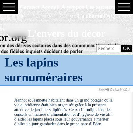
Contact
Accueil
À propos
Les auteurs
La charte
FAQ
L’envers du décor
Les lapins
surnuméraires
Mercredi 17 décembre 2014
Jeannot et Jeannette habitaient dans un grand potager où la
vie quotidienne était bien organisée grâce à la présence
attentive de jardiniers diplômés. Ceux-ci prodiguaient des
conseils en matière d’alimentation et d’hygiène de vie afin
d’aider les lapins placés sous leur gouvernance à mériter
d’aller un jour gambader dans le grand parc d’Eden.