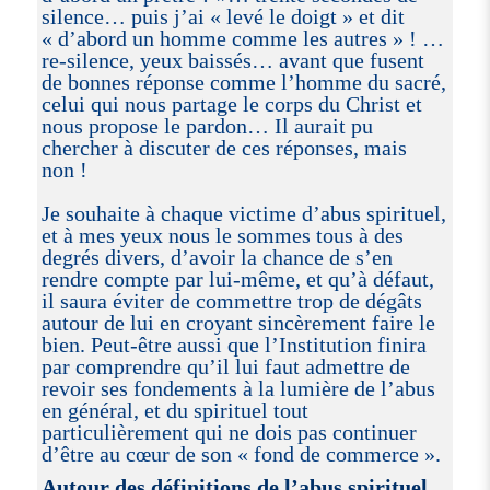
silence… puis j’ai « levé le doigt » et dit
« d’abord un homme comme les autres » ! …
re-silence, yeux baissés… avant que fusent
de bonnes réponse comme l’homme du sacré,
celui qui nous partage le corps du Christ et
nous propose le pardon… Il aurait pu
chercher à discuter de ces réponses, mais
non !
Je souhaite à chaque victime d’abus spirituel,
et à mes yeux nous le sommes tous à des
degrés divers, d’avoir la chance de s’en
rendre compte par lui-même, et qu’à défaut,
il saura éviter de commettre trop de dégâts
autour de lui en croyant sincèrement faire le
bien. Peut-être aussi que l’Institution finira
par comprendre qu’il lui faut admettre de
revoir ses fondements à la lumière de l’abus
en général, et du spirituel tout
particulièrement qui ne dois pas continuer
d’être au cœur de son « fond de commerce ».
Autour des définitions de l’abus spirituel,