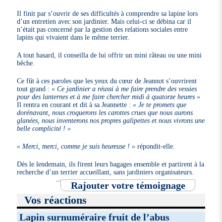
Il finit par s’ouvrir de ses difficultés à comprendre sa lapine lors
d’un entretien avec son jardinier. Mais celui-ci se débina car il
n’était pas concerné par la gestion des relations sociales entre
lapins qui vivaient dans le même terrier.
A tout hasard, il conseilla de lui offrir un mini râteau ou une mini
bêche.
Ce fût à ces paroles que les yeux du cœur de Jeannot s’ouvrirent
tout grand :
« Ce jardinier a réussi à me faire prendre des vessies
pour des lanternes et à me faire chercher midi à quatorze heures »
Il rentra en courant et dit à sa Jeannette :
« Je te promets que
dorénavant, nous croquerons les carottes crues que nous aurons
glanées, nous inventerons nos propres galipettes et nous vivrons une
belle complicité ! »
« Merci, merci, comme je suis heureuse ! »
répondit-elle.
Dès le lendemain, ils firent leurs bagages ensemble et partirent à la
recherche d’un terrier accueillant, sans jardiniers organisateurs.
Rajouter votre témoignage
Vos réactions
Lapin surnuméraire fruit de l’abus