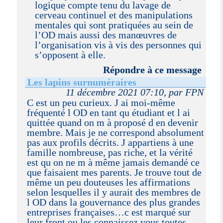
logique compte tenu du lavage de
cerveau continuel et des manipulations
mentales qui sont pratiquées au sein de
l’OD mais aussi des manœuvres de
l’organisation vis à vis des personnes qui
s’opposent à elle.
Répondre à ce message
Les lapins surnuméraires
11 décembre 2021 07:10, par FPN
C est un peu curieux. J ai moi-même
fréquenté l OD en tant qu étudiant et l ai
quittée quand on m à proposé d en devenir
membre. Mais je ne correspond absolument
pas aux profils décrits. J appartiens à une
famille nombreuse, pas riche, et la vérité
est qu on ne m à même jamais demandé ce
que faisaient mes parents. Je trouve tout de
même un peu douteuses les affirmations
selon lesquelles il y aurait des membres de
l OD dans la gouvernance des plus grandes
entreprises françaises…c est marqué sur
leur front ou les connaissez vous toutes