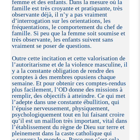
femme et des enfants. Dans la mesure où la
famille est très croyante et pratiquante, très
observante déjà, il n’y a pas vraiment
d’interrogation sur les orientations, les
fréquentations, le comportement du chef de
famille. Si peu que la femme soit soumise et
très observante, les enfants suivent sans
vraiment se poser de questions.
Outre cette incitation et cette valorisation de
l’autoritarisme et de la violence masculine, il
y a la constante obligation de rendre des
comptes à des membres opusiens chaque
semaine. Et pour obtenir ces comptes-rendus
plus facilement, l’OD donne des missions à
remplir, des objectifs à atteindre. Ce qui met
l’adepte dans une constante ébullition, qui
l’épuise nerveusement, physiquement,
psychologiquement tout en lui faisant croire
qu’il est un maillon très important, vital dans
l’établissement du règne de Dieu sur terre et
pleinement dans la caste catholique qui
« sauvera le monde ». Parce que c’est cela