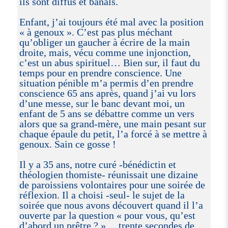
ils sont diffus et banals.
Enfant, j’ai toujours été mal avec la position
« à genoux ». C’est pas plus méchant
qu’obliger un gaucher à écrire de la main
droite, mais, vécu comme une injonction,
c’est un abus spirituel… Bien sur, il faut du
temps pour en prendre conscience. Une
situation pénible m’a permis d’en prendre
conscience 65 ans après, quand j’ai vu lors
d’une messe, sur le banc devant moi, un
enfant de 5 ans se débattre comme un vers
alors que sa grand-mère, une main pesant sur
chaque épaule du petit, l’a forcé à se mettre à
genoux. Sain ce gosse !
Il y a 35 ans, notre curé -bénédictin et
théologien thomiste- réunissait une dizaine
de paroissiens volontaires pour une soirée de
réflexion. Il a choisi -seul- le sujet de la
soirée que nous avons découvert quand il l’a
ouverte par la question « pour vous, qu’est
d’abord un prêtre ? »… trente secondes de