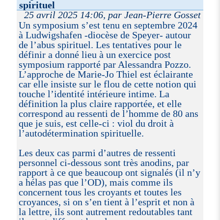
spirituel
25 avril 2025 14:06, par Jean-Pierre Gosset
Un symposium s’est tenu en septembre 2024
à Ludwigshafen -diocèse de Speyer- autour
de l’abus spirituel. Les tentatives pour le
définir a donné lieu à un exercice post
symposium rapporté par Alessandra Pozzo.
L’approche de Marie-Jo Thiel est éclairante
car elle insiste sur le flou de cette notion qui
touche l’identité intérieure intime. La
définition la plus claire rapportée, et elle
correspond au ressenti de l’homme de 80 ans
que je suis, est celle-ci : viol du droit à
l’autodétermination spirituelle.
Les deux cas parmi d’autres de ressenti
personnel ci-dessous sont très anodins, par
rapport à ce que beaucoup ont signalés (il n’y
a hélas pas que l’OD), mais comme ils
concernent tous les croyants et toutes les
croyances, si on s’en tient à l’esprit et non à
la lettre, ils sont autrement redoutables tant