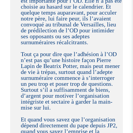
est importante pour l’OD. Elle n’a pas été
choisie au hasard sur le calendrier. Et
quelque temps auparavant, pour acculer
notre père, lui faire peur, ils l’avaient
convoqué au tribunal de Versailles, lieu
de prédilection de l’OD pour intimider
ses opposants ou ses adeptes
surnuméraires récalcitrants.
Tout ça pour dire que l’adhésion à l’OD
n’est pas qu’une histoire façon Pierre
Lapin de Beatrix Potter, mais peut mener
de vie à trépas, surtout quand l’adepte
surnuméraire commence à s’interroger
un peu trop et poser trop de questions.
Surtout s’il a suffisamment de biens,
d’argent pour motiver l’organisation
intégriste et sectaire à garder la main-
mise sur lui.
Et quand vous savez que l’organisation
dépend directement du pape depuis JP2,
quand vous savez l’emprise et la