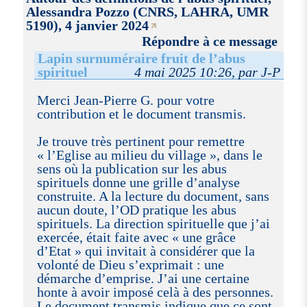
Alessandra Pozzo (CNRS, LAHRA, UMR
5190), 4 janvier 2024
Répondre à ce message
Lapin surnuméraire fruit de l’abus
spirituel
4 mai 2025 10:26, par J-P
Merci Jean-Pierre G. pour votre
contribution et le document transmis.
Je trouve très pertinent pour remettre
« l’Eglise au milieu du village », dans le
sens où la publication sur les abus
spirituels donne une grille d’analyse
construite. A la lecture du document, sans
aucun doute, l’OD pratique les abus
spirituels. La direction spirituelle que j’ai
exercée, était faite avec « une grâce
d’Etat » qui invitait à considérer que la
volonté de Dieu s’exprimait : une
démarche d’emprise. J’ai une certaine
honte à avoir imposé celà à des personnes.
Le document transmis indique que ce sont