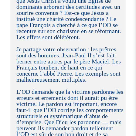
que Jésus Christ a voulu une Eglise de
dominants arborant des certitudes avec un
sourire convenus ? Est-ce que Jésus a
institué une charité condescendante ? Le
pape François a cherché à ce que l’OD se
recentre sur son charisme en se réformant.
Les effets sont délétèrent.
Je partage votre observation : les prêtres
sont des hommes. Jean-Paul II s’est fait
berner entre autres par le père Maciel. Les
Français tombent de haut en ce qui
concerne l’abbé Pierre. Les exemples sont
malheureusement multiples.
L’OD demande que la victime pardonne les
erreurs et errements dont il aurait pu être
victime. Le pardon est important, encore
faut-il que l’OD corrige les comportements
structurels et systématique d’abus de
d’emprise. Que Dieu les pardonne … mais
peuvent-ils demander pardon tellement
l’OD est sûr de son bon droit et de sa