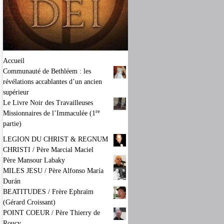
Accueil
Communauté de Bethléem : les
révélations accablantes d’un ancien
supérieur
Le Livre Noir des Travailleuses
re
Missionnaires de l’Immaculée (1
partie)
LEGION DU CHRIST & REGNUM
CHRISTI / Père Marcial Maciel
Père Mansour Labaky
MILES JESU / Père Alfonso María
Durán
BEATITUDES / Frère Ephraïm
(Gérard Croissant)
POINT COEUR / Père Thierry de
Roucy