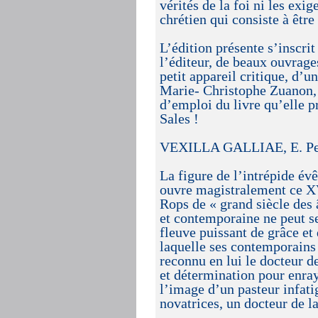
vérités de la foi ni les exi
chrétien qui consiste à êtr
L’édition présente s’inscrit
l’éditeur, de beaux ouvrag
petit appareil critique, d’u
Marie- Christophe Zuanon, v
d’emploi du livre qu’elle p
Sales !
VEXILLA GALLIAE, E. Pepino
La figure de l’intrépide é
ouvre magistralement ce X
Rops de « grand siècle des 
et contemporaine ne peut se
fleuve puissant de grâce et
laquelle ses contemporains o
reconnu en lui le docteur d
et détermination pour enray
l’image d’un pasteur infati
novatrices, un docteur de la