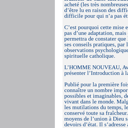
acheté (les très nombreuses
d’être lu en raison des dif
difficile pour qui n’a pas ét
C’est pourquoi cette mise e
pas d’une adaptation, mais d
permettra de constater que l
ses conseils pratiques, par 
observations psychologique
spirituelle catholique.
L’HOMME NOUVEAU, Avril 2
présenter l’Introduction à l
Publié pour la première foi
connaître un nombre importa
possibles et imaginables, 
vivant dans le monde. Malgré
les mutilations du temps, l
conservé toute sa fraîcheur
moyens de l’union à Dieu sa
devoirs d’état. Il s’adresse