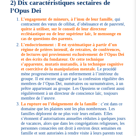
2) Dix caractéristiques sectaires de
l’Opus Dei
L’engagement de mineurs, à l’insu de leur famille
, qui
contractent des vœux de célibat, d’obéissance et de pauvreté,
quitte à utiliser, sur le conseil de leur directeur
ecclésiastique ou de leur supérieur laïc, le mensonge en
cas de questions des parents.
L’endoctrinement : Il est systématique à partir d’un
régime de prières intensif, de retraites, de conférences,
de lectures qui proviennent exclusivement de l’Opus Dei
et des écrits du fondateur. Or cette technique
s’apparente, mutatis mutandis, à la technique cognitive
et coercitive de la manipulation mentale.
Le procédé
mène progressivement à un enfermement à l’intérieur du
groupe. Il est encore aggravé par la confession régulière des
membres de l’Opus Dei, numéraires ou surnuméraires, à un
prêtre appartenant au groupe. Les Opusiens se confient aussi
régulièrement à un directeur de conscience laïc, toujours
membre de l’œuvre.
La rupture ou l’éloignement de la famille
: c’est dans ce
domaine que les plaintes sont les plus nombreuses. Les
familles déplorent de ne plus voir leurs enfants. Elles
s’étonnent d’autorisations annuelles réduites à quelques jours
de vacances, alors que dans les congrégations religieuses, les
personnes consacrées ont droit à environ deux semaines en
famille et sont autorisées à rendre visite à leurs parents tout