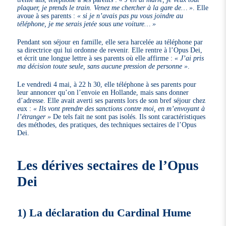
plaquer, je prends le train. Venez me chercher à la gare de… »
. Elle
avoue à ses parents :
« si je n’avais pas pu vous joindre au
téléphone, je me serais jetée sous une voiture… »
Pendant son séjour en famille, elle sera harcelée au téléphone par
sa directrice qui lui ordonne de revenir. Elle rentre à l’Opus Dei,
et écrit une longue lettre à ses parents où elle affirme :
« J’ai pris
ma décision toute seule, sans aucune pression de personne »
.
Le vendredi 4 mai, à 22 h 30, elle téléphone à ses parents pour
leur annoncer qu’on l’envoie en Hollande, mais sans donner
d’adresse. Elle avait averti ses parents lors de son bref séjour chez
eux :
« Ils vont prendre des sanctions contre moi, en m’envoyant à
l’étranger »
De tels fait ne sont pas isolés. Ils sont caractéristiques
des méthodes, des pratiques, des techniques sectaires de l’Opus
Dei.
Les dérives sectaires de l’Opus
Dei
1) La déclaration du Cardinal Hume