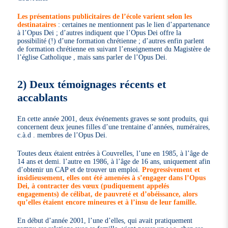
Les présentations publicitaires de l’école varient selon les
destinataires
: certaines ne mentionnent pas le lien d’appartenance
à l’Opus Dei ; d’autres indiquent que l’Opus Dei offre la
possibilité (!) d’une formation chrétienne ; d’autres enfin parlent
de formation chrétienne en suivant l’enseignement du Magistère de
l’église Catholique , mais sans parler de l’Opus Dei.
2) Deux témoignages récents et
accablants
En cette année 2001, deux événements graves se sont produits, qui
concernent deux jeunes filles d’une trentaine d’années, numéraires,
c.à.d . membres de l’Opus Dei.
Toutes deux étaient entrées à Couvrelles, l’une en 1985, à l’âge de
14 ans et demi. l’autre en 1986, à l’âge de 16 ans, uniquement afin
d’obtenir un CAP et de trouver un emploi.
Progressivement et
insidieusement, elles ont été amenées à s’engager dans l’Opus
Dei, à contracter des vœux (pudiquement appelés
engagements) de célibat, de pauvreté et d’obéissance, alors
qu’elles étaient encore mineures et à l’insu de leur famille.
En début d’année 2001, l’une d’elles, qui avait pratiquement