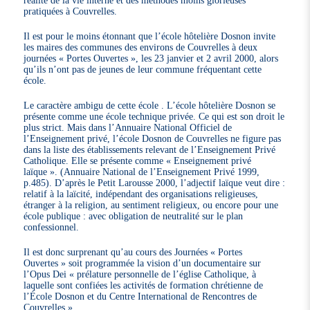
pratiquées à Couvrelles.
Il est pour le moins étonnant que l’école hôtelière Dosnon invite
les maires des communes des environs de Couvrelles à deux
journées « Portes Ouvertes », les 23 janvier et 2 avril 2000, alors
qu’ils n’ont pas de jeunes de leur commune fréquentant cette
école.
Le caractère ambigu de cette école . L’école hôtelière Dosnon se
présente comme une école technique privée. Ce qui est son droit le
plus strict. Mais dans l’Annuaire National Officiel de
l’Enseignement privé, l’école Dosnon de Couvrelles ne figure pas
dans la liste des établissements relevant de l’Enseignement Privé
Catholique. Elle se présente comme « Enseignement privé
laïque ». (Annuaire National de l’Enseignement Privé 1999,
p.485). D’après le Petit Larousse 2000, l’adjectif laïque veut dire :
relatif à la laïcité, indépendant des organisations religieuses,
étranger à la religion, au sentiment religieux, ou encore pour une
école publique : avec obligation de neutralité sur le plan
confessionnel.
Il est donc surprenant qu’au cours des Journées « Portes
Ouvertes » soit programmée la vision d’un documentaire sur
l’Opus Dei « prélature personnelle de l’église Catholique, à
laquelle sont confiées les activités de formation chrétienne de
l’École Dosnon et du Centre International de Rencontres de
Couvrelles »