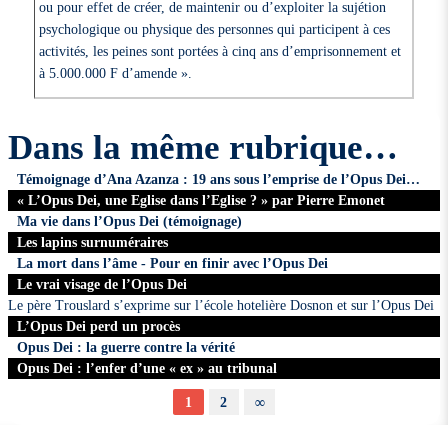
ou pour effet de créer, de maintenir ou d’exploiter la sujétion
psychologique ou physique des personnes qui participent à ces
activités, les peines sont portées à cinq ans d’emprisonnement et
à 5.000.000 F d’amende ».
Dans la même rubrique…
Témoignage d’Ana Azanza : 19 ans sous l’emprise de l’Opus Dei…
« L’Opus Dei, une Eglise dans l’Eglise ? » par Pierre Emonet
Ma vie dans l’Opus Dei (témoignage)
Les lapins surnuméraires
La mort dans l’âme - Pour en finir avec l’Opus Dei
Le vrai visage de l’Opus Dei
Le père Trouslard s’exprime sur l’école hotelière Dosnon et sur l’Opus Dei
L’Opus Dei perd un procès
Opus Dei : la guerre contre la vérité
Opus Dei : l’enfer d’une « ex » au tribunal
1
2
∞