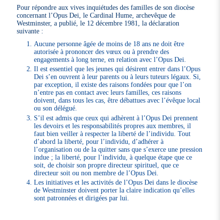
Pour répondre aux vives inquiétudes des familles de son diocèse
concernant l’Opus Dei, le Cardinal Hume, archevêque de
Westminster, a publié, le 12 décembre 1981, la déclaration
suivante :
Aucune personne âgée de moins de 18 ans ne doit être
autorisée à prononcer des vœux ou à prendre des
engagements à long terne, en relation avec l’Opus Dei.
Il est essentiel que les jeunes qui désirent entrer dans l’Opus
Dei s’en ouvrent à leur parents ou à leurs tuteurs légaux. Si,
par exception, il existe des raisons fondées pour que l’on
n’entre pas en contact avec leurs familles, ces raisons
doivent, dans tous les cas, être débattues avec l’évêque local
ou son délégué.
S’il est admis que ceux qui adhèrent à l’Opus Dei prennent
les devoirs et les responsabilités propres aux membres, il
faut bien veiller à respecter la liberté de l’individu. Tout
d’abord la liberté, pour l’individu, d’adhérer à
l’organisation ou de la quitter sans que s’exerce une pression
indue ; la liberté, pour l’individu, à quelque étape que ce
soit, de choisir son propre directeur spirituel, que ce
directeur soit ou non membre de l’Opus Dei.
Les initiatives et les activités de l’Opus Dei dans le diocèse
de Westminster doivent porter la claire indication qu’elles
sont patronnées et dirigées par lui.