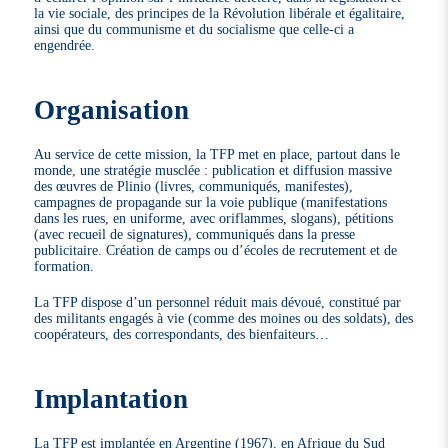
la vie sociale, des principes de la Révolution libérale et égalitaire,
ainsi que du communisme et du socialisme que celle-ci a
engendrée.
Organisation
Au service de cette mission, la TFP met en place, partout dans le
monde, une stratégie musclée : publication et diffusion massive
des œuvres de Plinio (livres, communiqués, manifestes),
campagnes de propagande sur la voie publique (manifestations
dans les rues, en uniforme, avec oriflammes, slogans), pétitions
(avec recueil de signatures), communiqués dans la presse
publicitaire. Création de camps ou d’écoles de recrutement et de
formation.
La TFP dispose d’un personnel réduit mais dévoué, constitué par
des militants engagés à vie (comme des moines ou des soldats), des
coopérateurs, des correspondants, des bienfaiteurs…
Implantation
La TFP est implantée en Argentine (1967), en Afrique du Sud