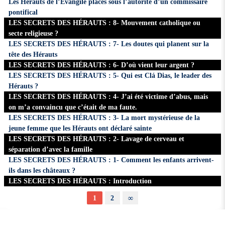
Les Hérauts de l’Évangile placés sous l’autorité d’un commissaire
pontifical
LES SECRETS DES HÉRAUTS : 8- Mouvement catholique ou
secte religieuse ?
LES SECRETS DES HÉRAUTS : 7- Les doutes qui planent sur la
tête des Hérauts
LES SECRETS DES HÉRAUTS : 6- D’où vient leur argent ?
LES SECRETS DES HÉRAUTS : 5- Qui est Clá Dias, le leader des
Hérauts ?
LES SECRETS DES HÉRAUTS : 4- J’ai été victime d’abus, mais
on m’a convaincu que c’était de ma faute.
LES SECRETS DES HÉRAUTS : 3- La mort mystérieuse de la
jeune femme que les Hérauts ont déclaré sainte
LES SECRETS DES HÉRAUTS : 2- Lavage de cerveau et
séparation d’avec la famille
LES SECRETS DES HÉRAUTS : 1- Comment les enfants arrivent-
ils dans les châteaux ?
LES SECRETS DES HÉRAUTS : Introduction
1
2
∞