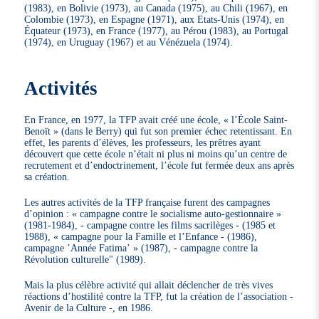
(1983), en Bolivie (1973), au Canada (1975), au Chili (1967), en
Colombie (1973), en Espagne (1971), aux Etats-Unis (1974), en
Équateur (1973), en France (1977), au Pérou (1983), au Portugal
(1974), en Uruguay (1967) et au Vénézuela (1974).
Activités
En France, en 1977, la TFP avait créé une école, « l’École Saint-
Benoït » (dans le Berry) qui fut son premier échec retentissant. En
effet, les parents d’élèves, les professeurs, les prêtres ayant
découvert que cette école n’était ni plus ni moins qu’un centre de
recrutement et d’endoctrinement, l’école fut fermée deux ans après
sa création.
Les autres activités de la TFP française furent des campagnes
d’opinion : « campagne contre le socialisme auto-gestionnaire »
(1981-1984), - campagne contre les films sacrilèges - (1985 et
1988), « campagne pour la Famille et l’Enfance - (1986),
campagne ’Année Fatima’ » (1987), - campagne contre la
Révolution culturelle" (1989).
Mais la plus célèbre activité qui allait déclencher de très vives
réactions d’hostilité contre la TFP, fut la création de l’association -
Avenir de la Culture -, en 1986.