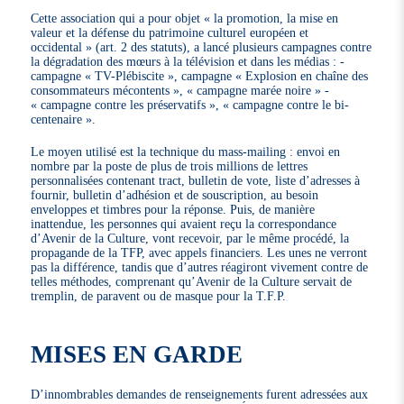
Cette association qui a pour objet « la promotion, la mise en
valeur et la défense du patrimoine culturel européen et
occidental » (art. 2 des statuts), a lancé plusieurs campagnes contre
la dégradation des mœurs à la télévision et dans les médias : -
campagne « TV-Plébiscite », campagne « Explosion en chaîne des
consommateurs mécontents », « campagne marée noire » -
« campagne contre les préservatifs », « campagne contre le bi-
centenaire ».
Le moyen utilisé est la technique du mass-mailing : envoi en
nombre par la poste de plus de trois millions de lettres
personnalisées contenant tract, bulletin de vote, liste d’adresses à
fournir, bulletin d’adhésion et de souscription, au besoin
enveloppes et timbres pour la réponse. Puis, de manière
inattendue, les personnes qui avaient reçu la correspondance
d’Avenir de la Culture, vont recevoir, par le même procédé, la
propagande de la TFP, avec appels financiers. Les unes ne verront
pas la différence, tandis que d’autres réagiront vivement contre de
telles méthodes, comprenant qu’Avenir de la Culture servait de
tremplin, de paravent ou de masque pour la T.F.P.
MISES EN GARDE
D’innombrables demandes de renseignements furent adressées aux