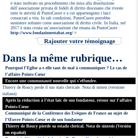
è stato inoltrato un procedimento che mira alla dissoluzione
dell’associazione privata di fedeli di diritto diocesano che riveste
tutte le attività di PuntoCuore e a cui appartengono i laici
consacrati a vita. In tali condizioni, PuntoCuore potrebbe
sussistere soltanto come associazione di diritto civile. In Italia, nel
2017 è stata creata un’associazione che emana da PuntoCuore :
http://www.fondazionestabat.org/
Rajouter votre témoignage
Dans la même rubrique…
Pourquoi l’Eglise a-t-elle tant de mal à communiquer ? Le cas de
l’affaire Points-Cœur
Encore une communauté nouvelle qui s’effondre.
Thierry de Roucy perde il suo stato clericale. Nota di sintesi (versione
italiana)
Après la réduction à l’état laïc de son fondateur, retour sur l’affaire
Points-Cœur
Communiqué de la Conférence des Evêques de France au sujet de
l’Œuvre Points-Cœur et de son fondateur
Thierry de Roucy pierde su estado clerical. Nota de síntesis (Versión
en español)