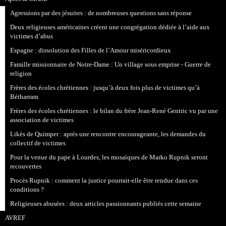
Agressions par des jésuites : de nombreuses questions sans réponse
Deux religieuses américaines créent une congrégation dédiée à l’aide aux
victimes d’abus
Espagne : dissolution des Filles de l’Amour miséricordieux
Famille missionnaire de Notre-Dame : Un village sous emprise - Guerre de
religion
Frères des écoles chrétiennes : jusqu’à deux fois plus de victimes qu’à
Bétharram
Frères des écoles chrétiennes : le bilan du frère Jean-René Gentric vu par une
association de victimes
Likès de Quimper : après une rencontre encourageante, les demandes du
collectif de victimes
Pour la venue du pape à Lourdes, les mosaïques de Marko Rupnik seront
recouvertes
Procès Rupnik : comment la justice pourrait-elle être rendue dans ces
conditions ?
Religieuses abusées : deux articles passionnants publiés cette semaine
AVREF