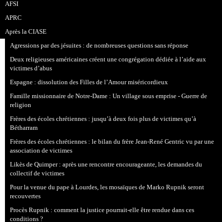
AFSI
APRC
Après la CIASE
Agressions par des jésuites : de nombreuses questions sans réponse
Deux religieuses américaines créent une congrégation dédiée à l’aide aux
victimes d’abus
Espagne : dissolution des Filles de l’Amour miséricordieux
Famille missionnaire de Notre-Dame : Un village sous emprise - Guerre de
religion
Frères des écoles chrétiennes : jusqu’à deux fois plus de victimes qu’à
Bétharram
Frères des écoles chrétiennes : le bilan du frère Jean-René Gentric vu par une
association de victimes
Likès de Quimper : après une rencontre encourageante, les demandes du
collectif de victimes
Pour la venue du pape à Lourdes, les mosaïques de Marko Rupnik seront
recouvertes
Procès Rupnik : comment la justice pourrait-elle être rendue dans ces
conditions ?